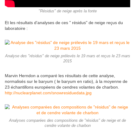
"Résidus" de neige après la fonte
Et les résultats d'analyses de ces " résidus" de neige reçus du
laboratoire :
Analyse des "résidus" de neige prélevés le 19 mars et reçus le 23 mars
2015
Marvin Herndon a comparé les résultats de cette analyse,
normalisés sur le baryum ( le baryum en ratio), à la moyenne de
23 échantillons européens de cendres volantes de charbon.
http://nuclearplanet.com/snowresiduedata.jpg
Analyses comparées des compositions de "résidus" de neige et de
cendre volante de charbon