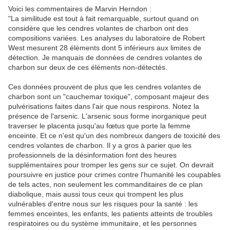
Voici les commentaires de Marvin Herndon :
"La similitude est tout à fait remarquable, surtout quand on
considère que les cendres volantes de charbon ont des
compositions variées. Les analyses du laboratoire de Robert
West mesurent 28 éléments dont 5 inférieurs aux limites de
détection. Je manquais de données de cendres volantes de
charbon sur deux de ces éléments non-détectés.
Ces données prouvent de plus que les cendres volantes de
charbon sont un "cauchemar toxique", composant majeur des
pulvérisations faites dans l'air que nous respirons. Notez la
présence de l'arsenic. L'arsenic sous forme inorganique peut
traverser le placenta jusqu'au fœtus que porte la femme
enceinte. Et ce n'est qu'un des nombreux dangers de toxicité des
cendres volantes de charbon. Il y a gros à parier que les
professionnels de la désinformation font des heures
supplémentaires pour tromper les gens sur ce sujet. On devrait
poursuivre en justice pour crimes contre l'humanité les coupables
de tels actes, non seulement les commanditaires de ce plan
diabolique, mais aussi tous ceux qui trompent les plus
vulnérables d'entre nous sur les risques pour la santé : les
femmes enceintes, les enfants, les patients atteints de troubles
respiratoires ou du système immunitaire, et les personnes