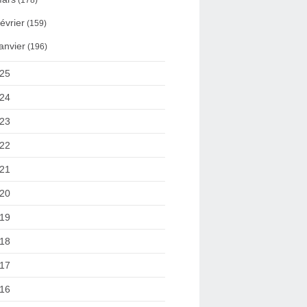
(178)
évrier
(159)
anvier
(196)
25
24
23
22
21
20
19
18
17
16