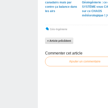
canadairs mais par
Géoingénierie : ce 
contre ça balance dans
SYSTÈME vous C
les airs
sur ce CHAOS
météorologique ! |
Géo-Ingénierie
« Article précédent
Commenter cet article
Ajouter un commentaire