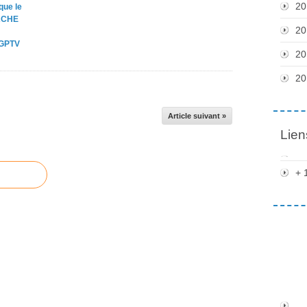
20
que le
ACHE
20
 GPTV
20
20
Article suivant »
Lien
+ 