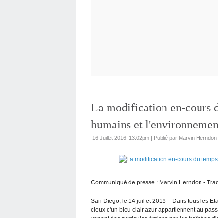
La modification en-cours d
humains et l'environnemen
16 Juillet 2016, 13:02pm
|
Publié par Marvin Herndon
Communiqué de presse : Marvin Herndon - Traduc
San Diego, le 14 juillet 2016 – Dans tous les Et
cieux d'un bleu clair azur appartiennent au pass