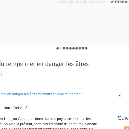
AUTOROUT
u temps met en danger les êtres
t
tion : Ciel voilé
Suiv
ats-Unis, au Canada et dans d'autres pays occidentaux, les
é. Souvent à présent, notre ciel est teinté d'une brume blanche