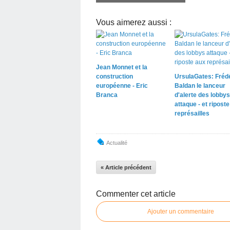
Vous aimerez aussi :
Jean Monnet et la
construction
UrsulaGates: Fréd
européenne - Eric
Baldan le lanceur
Branca
d'alerte des lobbys
attaque - et ripost
représailles
Actualité
« Article précédent
Commenter cet article
Ajouter un commentaire