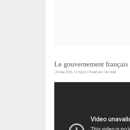
Le gouvernement français 
26 Mai 2020, 12:42pm
|
Publié par Ciel Voilé