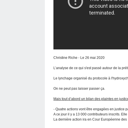
Christine Riche - Le 26 mai 2020
L’analyse de ce qui s'est passé autour de la p
Le lynchage organisé du protocole à l'hydroxyc
On ne peut pas laisser passer ça.
Mais tout d’abord un bilan des plaintes en justic
- Quatre actions vont être engagées en justice 
A ce jour il y a 13 000 contributeurs inscrits. Elle
La dernière action ira en Cour Européenne des