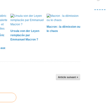
Macron : la démission ou
Ursula von der Leyen
le chaos
éric
remplacée par
Emmanuel Macron ?
e aux
Article suivant »