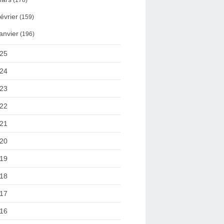
(178)
évrier
(159)
anvier
(196)
25
24
23
22
21
20
19
18
17
16