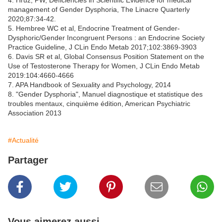
4. Hruz, PW, Deficiencies in Scientific Evidence for medical
management of Gender Dysphoria, The Linacre Quarterly
2020;87:34-42.
5. Hembree WC et al, Endocrine Treatment of Gender-
Dysphoric/Gender Incongruent Persons : an Endocrine Society
Practice Guideline, J CLin Endo Metab 2017;102:3869-3903
6. Davis SR et al, Global Consensus Position Statement on the
Use of Testosterone Therapy for Women, J CLin Endo Metab
2019:104:4660-4666
7. APA Handbook of Sexuality and Psychology, 2014
8. "Gender Dysphoria", Manuel diagnostique et statistique des
troubles mentaux, cinquième édition, American Psychiatric
Association 2013
#Actualité
Partager
Vous aimerez aussi