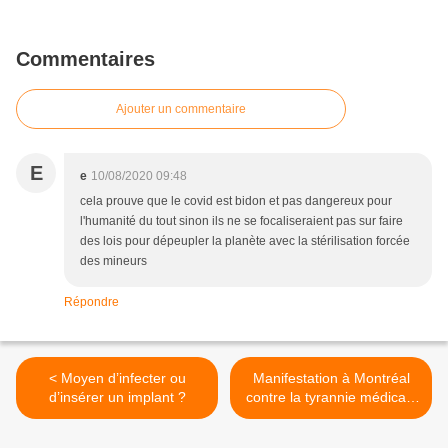
Commentaires
Ajouter un commentaire
E
e
10/08/2020 09:48
cela prouve que le covid est bidon et pas dangereux pour
l'humanité du tout sinon ils ne se focaliseraient pas sur faire
des lois pour dépeupler la planète avec la stérilisation forcée
des mineurs
Répondre
< Moyen d’infecter ou
Manifestation à Montréal
d’insérer un implant ?
contre la tyrannie médicale
>