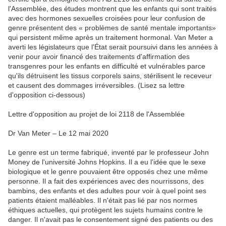
l'Assemblée, des études montrent que les enfants qui sont traités
avec des hormones sexuelles croisées pour leur confusion de
genre présentent des « problèmes de santé mentale importants»
qui persistent même après un traitement hormonal. Van Meter a
averti les législateurs que l'État serait poursuivi dans les années à
venir pour avoir financé des traitements d'affirmation des
transgenres pour les enfants en difficulté et vulnérables parce
qu'ils détruisent les tissus corporels sains, stérilisent le receveur
et causent des dommages irréversibles. (Lisez sa lettre
d'opposition ci-dessous)
Lettre d'opposition au projet de loi 2118 de l'Assemblée
Dr Van Meter – Le 12 mai 2020
Le genre est un terme fabriqué, inventé par le professeur John
Money de l'université Johns Hopkins. Il a eu l'idée que le sexe
biologique et le genre pouvaient être opposés chez une même
personne. Il a fait des expériences avec des nourrissons, des
bambins, des enfants et des adultes pour voir à quel point ses
patients étaient malléables. Il n'était pas lié par nos normes
éthiques actuelles, qui protègent les sujets humains contre le
danger. Il n'avait pas le consentement signé des patients ou des