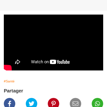
#Santé
Partager