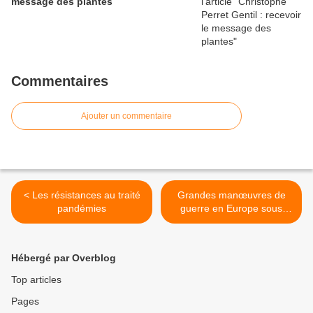
message des plantes
Commentaires
Ajouter un commentaire
< Les résistances au traité
Grandes manœuvres de
pandémies
guerre en Europe sous
commandement US >
Hébergé par Overblog
Top articles
Pages