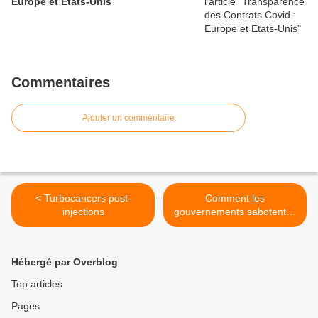
Europe et Etats-Unis
Commentaires
Ajouter un commentaire
< Turbocancers post-
Comment les
injections
gouvernements sabotent la
protection de
l'environnement (par Ivo
Sasek) >
Hébergé par Overblog
Top articles
Pages