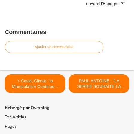
Commentaires
Ajouter un commentaire
< Covid, Climat : la
PAUL ANTOINE : "LA
Manipulation Continue ?
SERBIE SOUHAITE LA
Interview sans filtre avec
PAIX DANS LES BALKANS"
Salim Laïbi
>
Hébergé par Overblog
Top articles
Pages