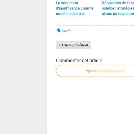
Le sentiment
Dépollution de l’ea
d'insuffisance comme
potable : stratégies
modèle industriel
pistes de financem
Santé
« Article précédent
Commenter cet article
Ajouter un commentaire