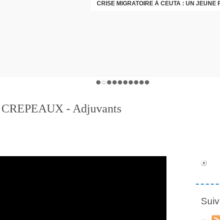
G. CREPEAUX - Adjuvants
Suiv