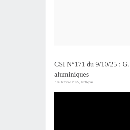
CSI N°171 du 9/10/25 : 
aluminiques
10 Octobre 2025, 18:02pm