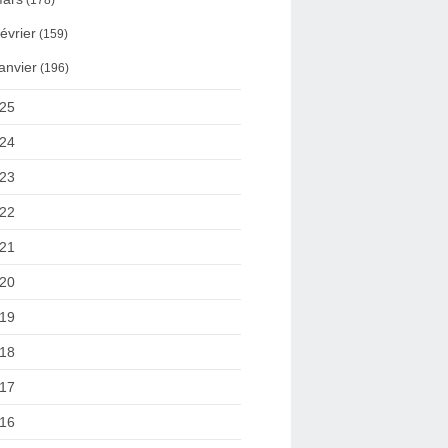
(178)
évrier
(159)
anvier
(196)
25
24
23
22
21
20
19
18
17
16