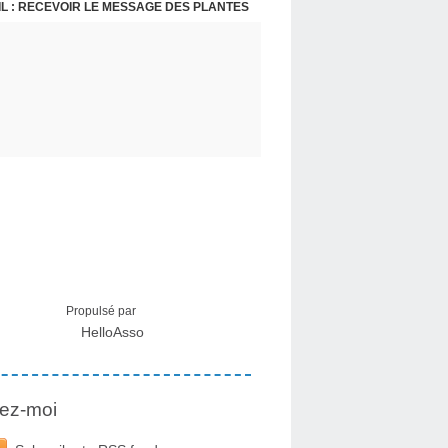
L : RECEVOIR LE MESSAGE DES PLANTES
Propulsé par
HelloAsso
ez-moi