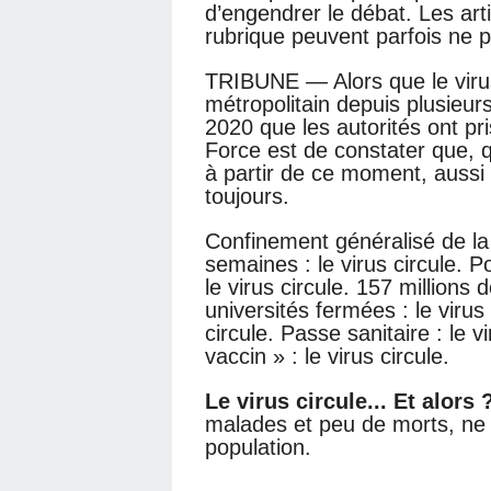
d’engendrer le débat. Les art
rubrique peuvent parfois ne 
TRIBUNE — Alors que le virus 
métropolitain depuis plusieu
2020 que les autorités ont pris
Force est de constater que, q
à partir de ce moment, aussi e
toujours.
Confinement généralisé de la
semaines : le virus circule. P
le virus circule. 157 millions d
universités fermées : le virus
circule. Passe sanitaire : le 
vaccin » : le virus circule.
Le virus circule... Et alors 
malades et peu de morts, ne
population.