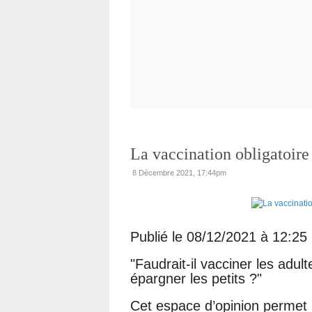
La vaccination obligatoire 
8 Décembre 2021, 17:44pm
Publié le 08/12/2021 à 12:25
"Faudrait-il vacciner les adul
épargner les petits ?"
Cet espace d’opinion permet l