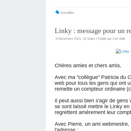
Actualités
Linky : message pour un re
8 Décembre 2021, 10:10am
|
Publié par Ciel Voilé
Chères amies et chers amis,
Avec ma "collègue" Patricia du C
web pour tous les gens qui ont un
remette un compteur ordinaire (c
Il peut aussi bien s'agir de gen
se sont laissé mettre le Linky en 
regrettent amèrement leur compt
Avec Pierre, un ami webmestre,
l'adresse :