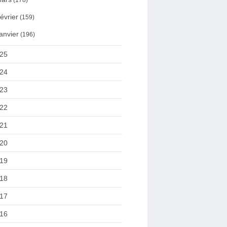
(178)
évrier
(159)
anvier
(196)
25
24
23
22
21
20
19
18
17
16