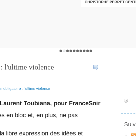
CHRISTOPHE PERRET GENTI
: l'ultime violence
…
Laurent Toubiana, pour FranceSoir
tes en bloc et, en plus, ne pas
Suiv
a libre expression des idées et