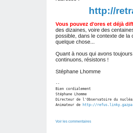
http://ret
Vous pouvez d'ores et déjà dif
des dizaines, voire des centaines
possible, dans le contexte de la 
quelque chose...
Quant à nous qui avons toujours
continuons, résistons !
Stéphane Lhomme
-- 

Bien cordialement

Stéphane Lhomme

Directeur de l'Observatoire du nucléai
Animateur de 
http://refus.linky.gazpa
Voir les commentaires