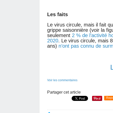
Les faits
Le virus circule, mais il fait
grippe saisonnière (voir la fi
seulement
2 % de l’activité h
2020
. Le virus circule, mais
ans)
n’ont pas connu de surm
Voir les commentaires
Partager cet article
Repo