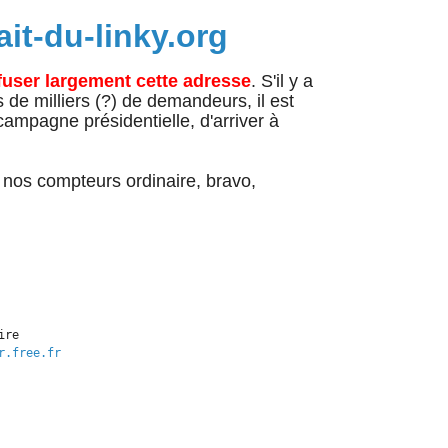
rait-du-linky.org
fuser largement cette adresse
. S'il y a
 de milliers (?) de demandeurs, il est
campagne présidentielle, d'arriver à
 nos compteurs ordinaire, bravo,
re

r.free.fr