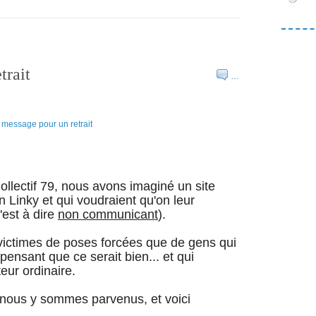
trait
…
ollectif 79, nous avons imaginé un site
 Linky et qui voudraient qu'on leur
'est à dire
non communicant
).
s victimes de poses forcées que de gens qui
pensant que ce serait bien... et qui
eur ordinaire.
 nous y sommes parvenus, et voici