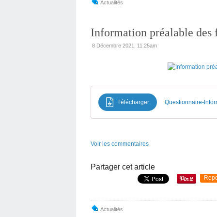
Actualités
Information préalable des 
8 Décembre 2021, 11:25am
Télécharger
Questionnaire-Infor
Voir les commentaires
Partager cet article
Repo
Actualités