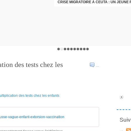
tion des tests chez les
…
usse-vague-enfant-extorsion-vaccination
Suiv