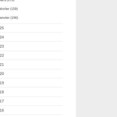
(178)
évrier
(159)
anvier
(196)
25
24
23
22
21
20
19
18
17
16