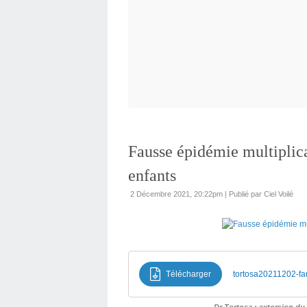
Fausse épidémie multiplica
enfants
2 Décembre 2021, 20:22pm
|
Publié par Ciel Voilé
Télécharger
tortosa20211202-fa