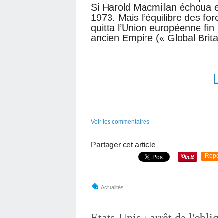
Si Harold Macmillan échoua 
1973. Mais l’équilibre des f
quitta l’Union européenne fi
ancien Empire (« Global Brita
Voir les commentaires
Partager cet article
Repo
Actualités
Etats-Unis : arrêt de l'obl