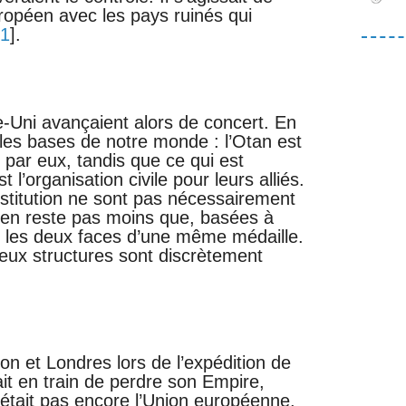
péen avec les pays ruinés qui
1
].
-Uni avançaient alors de concert. En
 les bases de notre monde : l’Otan est
 par eux, tandis que ce qui est
l’organisation civile pour leurs alliés.
stitution ne sont pas nécessairement
n’en reste pas moins que, basées à
ont les deux faces d’une même médaille.
ux structures sont discrètement
on et Londres lors de l’expédition de
it en train de perdre son Empire,
’était pas encore l’Union européenne.