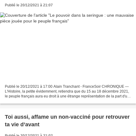
Publié le 20/12/2021 à 21:07
Publié le 20/12/2021 à 17:00 Alain Tranchant - FranceSoir CHRONIQUE —
L'Histoire, la petite évidemment, retiendra que du 15 au 18 décembre 2021,
le peuple français aura eu droit à une étrange représentation de la part d'un
pouvoir politique d'autant plus...
Toi aussi, affame un non-vacciné pour retrouver
ta vie d’avant
Publié le 20/12/2021 à 21:02