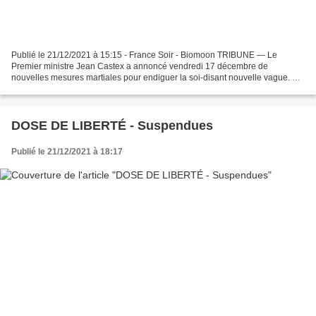
Publié le 21/12/2021 à 15:15 - France Soir - Biomoon TRIBUNE — Le
Premier ministre Jean Castex a annoncé vendredi 17 décembre de
nouvelles mesures martiales pour endiguer la soi-disant nouvelle vague. Et,
comme tout ce que le gouvernement a décidé depuis...
DOSE DE LIBERTÉ - Suspendues
Publié le 21/12/2021 à 18:17