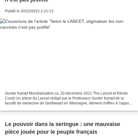
Publié le 20/12/2021 à 21:13
Gunter Kampf Mondialisation.ca, 20 décembre 2021 The Lancet et Réinfo
Covid Un article du Lancet rédigé par le Professeur Gunter Kampf de la
faculté de médecine de Greifswald en Allemagne, dément chiffres à l’appui,
cette affirmation selon laquelle on...
Le pouvoir dans la seringue : une mauvaise
pièce jouée pour le peuple français