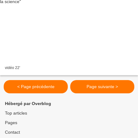
vidéo 22'
< Page précédente
Page suivante >
Hébergé par Overblog
Top articles
Pages
Contact