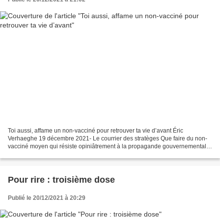
Toi aussi, affame un non-vacciné pour retrouver ta vie d’avant Éric
Verhaeghe 19 décembre 2021- Le courrier des stratèges Que faire du non-
vacciné moyen qui résiste opiniâtrement à la propagande gouvernementale
sur la énième dose de vaccin qui nous ramènera...
Pour rire : troisième dose
Publié le 20/12/2021 à 20:29