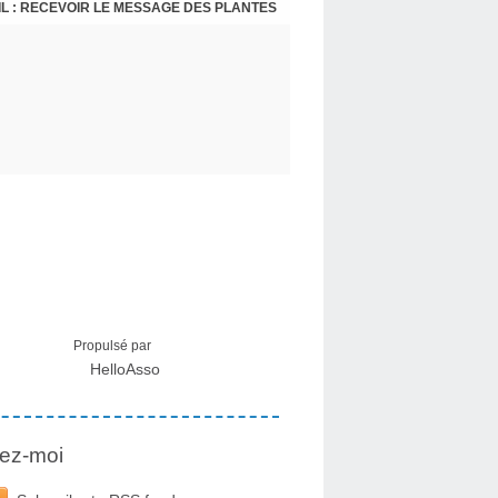
L : RECEVOIR LE MESSAGE DES PLANTES
Propulsé par
HelloAsso
ez-moi