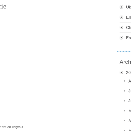
rie
Uk
Ef
Cl
En
Arch
20
A
J
J
M
A
Film en anglais
M