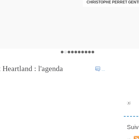
CHRISTOPHE PERRET GENTI
t Heartland : l'agenda
…
Suiv