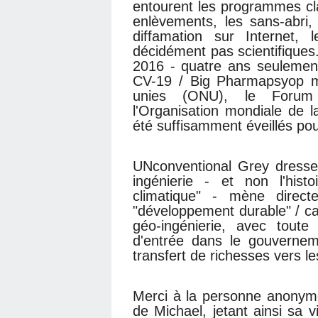
entourent les programmes clas
enlèvements, les sans-abri,
diffamation sur Internet,
décidément pas scientifiques.
2016 - quatre ans seulement
CV-19 / Big Pharmapsyop me
unies (ONU), le Forum
l'Organisation mondiale de l
été suffisamment éveillés pou
UNconventional Grey dresse
ingénierie - et non l'his
climatique" - mène direc
"développement durable" / ca
géo-ingénierie, avec toute
d'entrée dans le gouvernem
transfert de richesses vers le
Merci à la personne anonyme
de Michael, jetant ainsi sa 