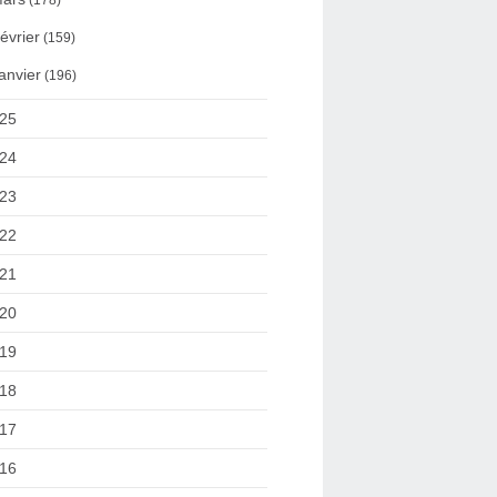
(178)
évrier
(159)
anvier
(196)
25
24
23
22
21
20
19
18
17
16