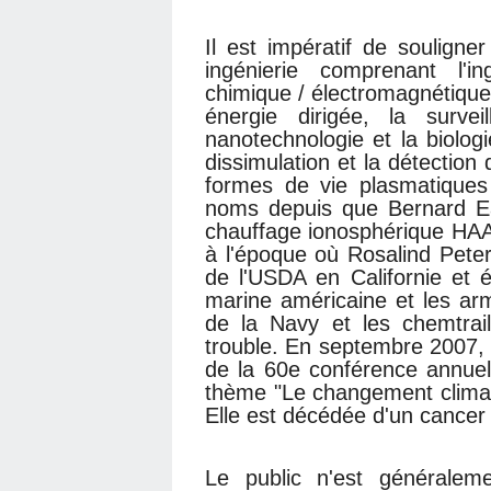
Il est impératif de soulign
ingénierie comprenant l'ing
chimique / électromagnétique,
énergie dirigée, la survei
nanotechnologie et la biolog
dissimulation et la détection
formes de vie plasmatiques
noms depuis que Bernard Eas
chauffage ionosphérique HA
à l'époque où Rosalind Peter
de l'USDA en Californie et é
marine américaine et les a
de la Navy et les chemtrai
trouble. En septembre 2007, R
de la 60e conférence annue
thème "Le changement climat
Elle est décédée d'un cancer 
Le public n'est généralem