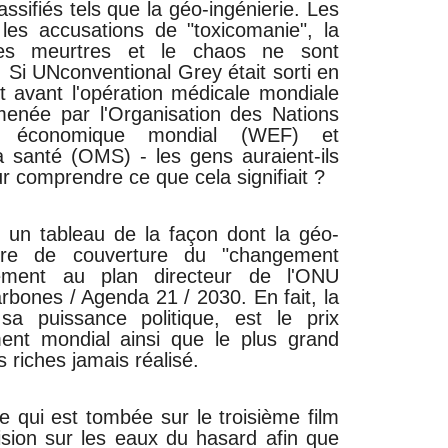
sifiés tels que la géo-ingénierie. Les
 les accusations de "toxicomanie", la
 les meurtres et le chaos ne sont
 Si UNconventional Grey était sorti en
 avant l'opération médicale mondiale
née par l'Organisation des Nations
 économique mondial (WEF) et
a santé (OMS) - les gens auraient-ils
r comprendre ce que cela signifiait ?
 un tableau de la façon dont la géo-
toire de couverture du "changement
tement au plan directeur de l'ONU
rbones / Agenda 21 / 2030. En fait, la
 sa puissance politique, est le prix
ent mondial ainsi que le plus grand
s riches jamais réalisé.
 qui est tombée sur le troisième film
vision sur les eaux du hasard afin que