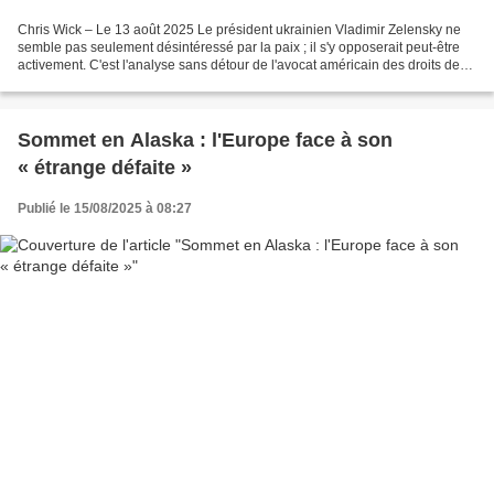
Chris Wick – Le 13 août 2025 Le président ukrainien Vladimir Zelensky ne
semble pas seulement désintéressé par la paix ; il s'y opposerait peut-être
activement. C'est l'analyse sans détour de l'avocat américain des droits de
l'homme Dan Kovalik, qui a...
Sommet en Alaska : l'Europe face à son
« étrange défaite »
Publié le 15/08/2025 à 08:27