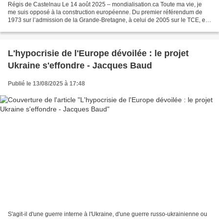
Régis de Castelnau Le 14 août 2025 – mondialisation.ca Toute ma vie, je
me suis opposé à la construction européenne. Du premier référendum de
1973 sur l’admission de la Grande-Bretagne, à celui de 2005 sur le TCE, en
passant par Maastricht, j’ai toujours...
L'hypocrisie de l'Europe dévoilée : le projet
Ukraine s'effondre - Jacques Baud
Publié le 13/08/2025 à 17:48
S'agit-il d'une guerre interne à l'Ukraine, d'une guerre russo-ukrainienne ou