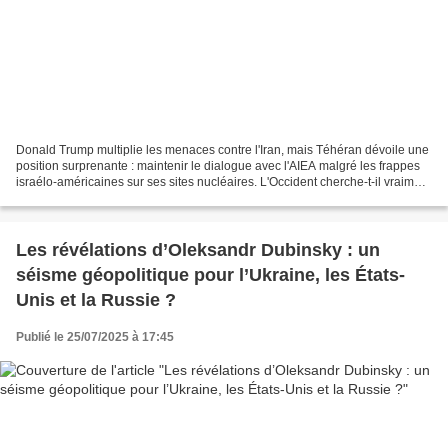
Donald Trump multiplie les menaces contre l'Iran, mais Téhéran dévoile une
position surprenante : maintenir le dialogue avec l'AIEA malgré les frappes
israélo-américaines sur ses sites nucléaires. L'Occident cherche-t-il vraiment
à éviter l'escalade ou...
Les révélations d’Oleksandr Dubinsky : un
séisme géopolitique pour l’Ukraine, les États-
Unis et la Russie ?
Publié le 25/07/2025 à 17:45