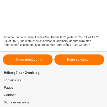
Antoine Bachelin Sena, France-Soir Publié le 25 juillet 2025 - 11:44 Le 21
juillet 2025, une lettre choc d’Oleksandr Dubinsky, député ukrainien
emprisonné et candidat à la présidence, adressée à Tulsi Gabbard,
directrice du renseignement national américain,...
< Page précédente
Page suivante >
Hébergé par Overblog
Top articles
Pages
Contact
Signaler un abus