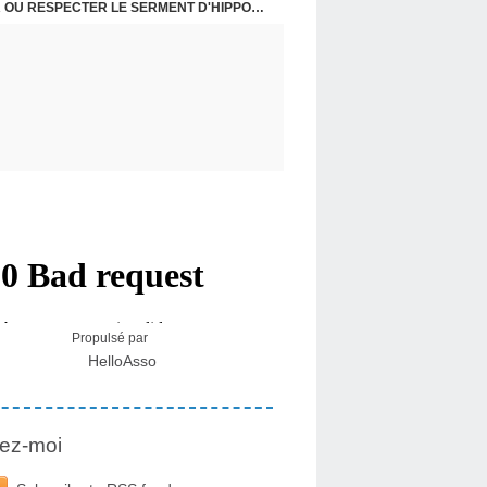
USA - DR KORY : LA LICENCE DE SOIGNER OU RESPECTER LE SERMENT D'HIPPOCRATE CONTRE VENTS ET MARÉES
Propulsé par
HelloAsso
ez-moi