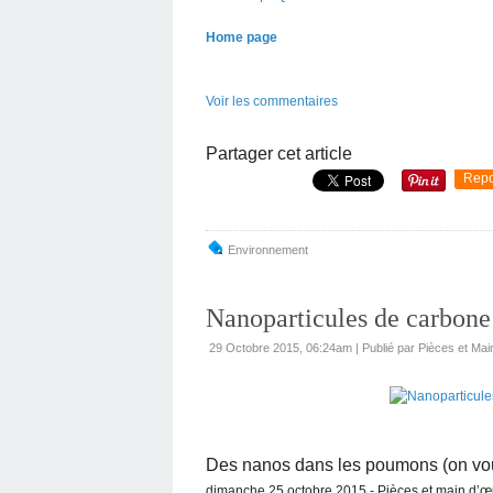
Home page
Voir les commentaires
Partager cet article
Repo
Environnement
Nanoparticules de carbone
29 Octobre 2015, 06:24am
|
Publié par Pièces et Mai
Des nanos dans les poumons (on vous 
dimanche 25 octobre 2015 - Pièces et main d’œ