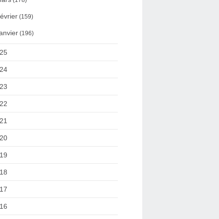
(178)
évrier
(159)
anvier
(196)
25
24
23
22
21
20
19
18
17
16