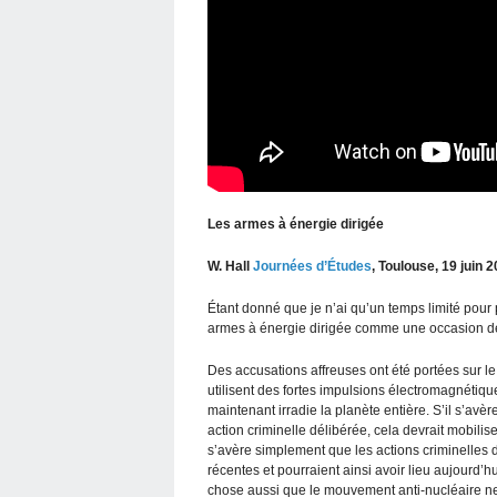
Les armes à énergie dirigée
W. Hall
Journées d’Études
, Toulouse, 19 juin 
Étant donné que je n’ai qu’un temps limité pour p
armes à énergie dirigée comme une occasion de
Des accusations affreuses ont été portées sur le 
utilisent des fortes impulsions électromagnétiqu
maintenant irradie la planète entière. S’il s’avè
action criminelle délibérée, cela devrait mobilise
s’avère simplement que les actions criminelles
récentes et pourraient ainsi avoir lieu aujourd’
chose aussi que le mouvement anti-nucléaire ne 