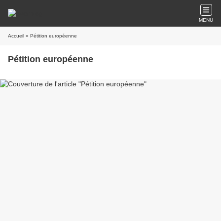
MENU
Accueil
» Pétition européenne
Pétition européenne