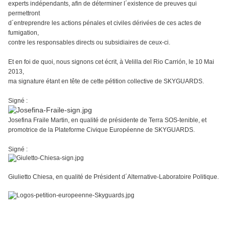
experts indépendants, afin de déterminer l´existence de preuves qui
permettront
d´entreprendre les actions pénales et civiles dérivées de ces actes de
fumigation,
contre les responsables directs ou subsidiaires de ceux-ci.
Et en foi de quoi, nous signons cet écrit, à Velilla del Rio Carrión, le 10 Mai
2013,
ma signature étant en tête de cette pétition collective de SKYGUARDS.
Signé :
Josefina Fraile Martin, en qualité de présidente de Terra SOS-tenible, et
promotrice de la Plateforme Civique Européenne de SKYGUARDS.
Signé :
Giulietto Chiesa, en qualité de Président d´Alternative-Laboratoire Politique.