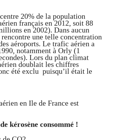
tre 20% de la population
aérien français en 2012, soit 88
millions en 2002). Dans aucun
 rencontre une telle concentration
es aéroports. Le trafic aérien a
 1990, notamment à Orly (1
econdes). Lors du plan climat
aérien doublait les chiffres
nc été exclu puisqu’il était le
aérien en Ile de France est
es de kérosène consommé !
s de CO2