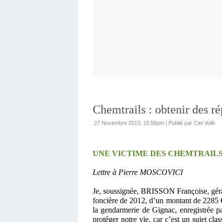
Chemtrails : obtenir des r
27 Novembre 2013, 15:58pm
|
Publié par Ciel Voilé
UNE VICTIME DES CHEMTRAILS
Lettre à Pierre MOSCOVICI
Je, soussignée, BRISSON Françoise, géran
foncière de 2012, d’un montant de 2285 €
la gendarmerie de Gignac, enregistré
protéger notre vie, car c’est un sujet