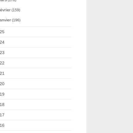
(178)
évrier
(159)
anvier
(196)
25
24
23
22
21
20
19
18
17
16