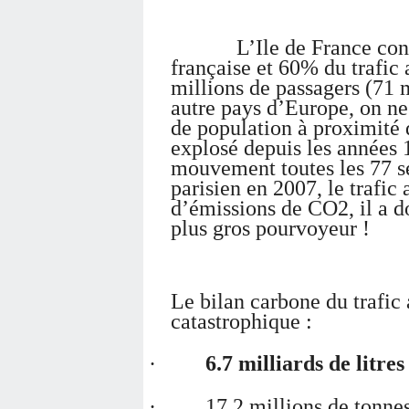
L’Ile de France concen
française et 60% du trafic 
millions de passagers (71 
autre pays d’Europe, on ne
de population à proximité d
explosé depuis les années
mouvement toutes les 77 s
parisien en 2007, le trafic 
d’émissions de CO2, il a do
plus gros pourvoyeur !
Le bilan carbone du trafic 
catastrophique :
·
6.7 milliards de litr
·
17.2 millions de tonne