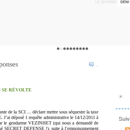
DÉNI
éponses
…
 SE RÉVOLTE
te de la SCI … déclare mettre sous séquestre la taxe
. J’ai déposé 1 requête administrative le 14/12/2011 à
Suiv
e par le gendarme VEZINHET (qui nous a demandé de
 classé SECRET DEFENSE !), suite à l’empoisonnement