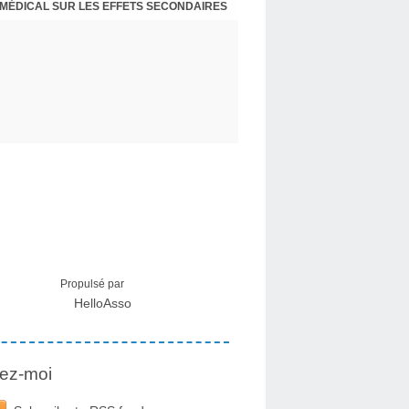
 MÉDICAL SUR LES EFFETS SECONDAIRES
Propulsé par
HelloAsso
ez-moi