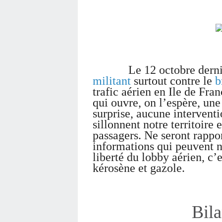
Le 12 octobre dernier, u
militant
surtout contre le
b
trafic aérien en Ile de Fran
qui ouvre, on l’espère, une
surprise, aucune interventi
sillonnent notre territoire 
passagers. Ne seront rappor
informations qui peuvent no
liberté du lobby aérien, c’e
kérosène et gazole.
Bil