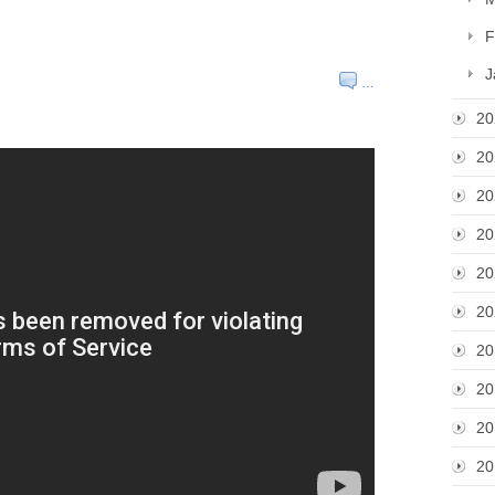
F
J
…
20
20
20
20
20
20
20
20
20
20