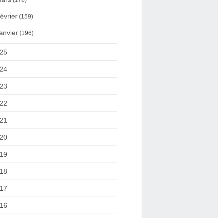
(178)
évrier
(159)
anvier
(196)
25
24
23
22
21
20
19
18
17
16