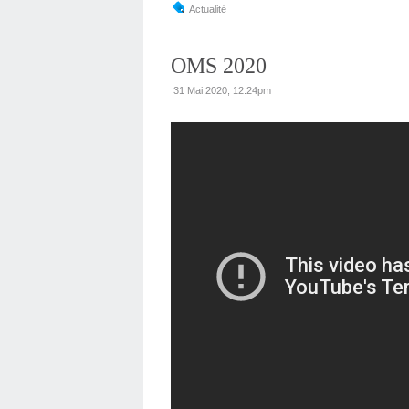
Actualité
OMS 2020
31 Mai 2020, 12:24pm