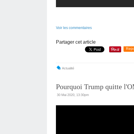
Voir les commentaires
Partager cet article
Repo
Actualité
Pourquoi Trump quitte l'
30 Mai 2020, 13:30pm