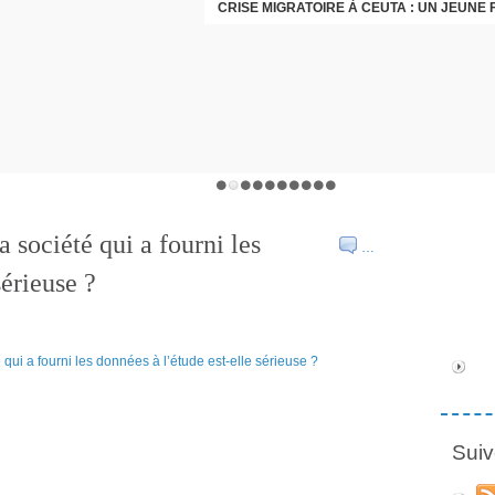
 société qui a fourni les
…
sérieuse ?
Suiv