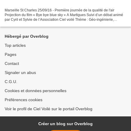
Marseille St Charles 25/09/16 - Première journée de la qualité de l'air
Projection du film « Bye bye blue sky » A Martigues Suivi d’un débat animé
par Cyril et Sylvie de l’Association Ciel voilé Thème : Géo-ingénierie,
manipulation du climat, épandages...
Hébergé par Overblog
Top articles
Pages
Contact
Signaler un abus
C.G.U.
Cookies et données personnelles
Préférences cookies
Voir le profil de Ciel Voilé sur le portail Overblog
Créer un blog sur Overblog