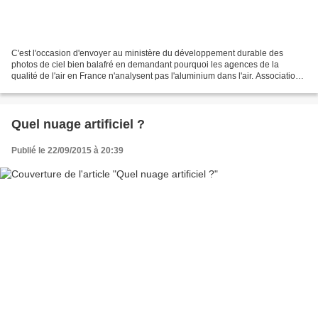
C'est l'occasion d'envoyer au ministère du développement durable des
photos de ciel bien balafré en demandant pourquoi les agences de la
qualité de l'air en France n'analysent pas l'aluminium dans l'air. Association
Ciel voilé Ensuès la Redonne - Bouches...
Quel nuage artificiel ?
Publié le 22/09/2015 à 20:39