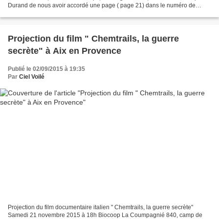
Durand de nous avoir accordé une page ( page 21) dans le numéro de
septembre 2015. Diffusez-le ! La...
Projection du film " Chemtrails, la guerre
secrète" à Aix en Provence
Publié le 02/09/2015 à 19:35
Par
Ciel Voilé
Projection du film documentaire italien " Chemtrails, la guerre secrète"
Samedi 21 novembre 2015 à 18h Biocoop La Coumpagnié 840, camp de