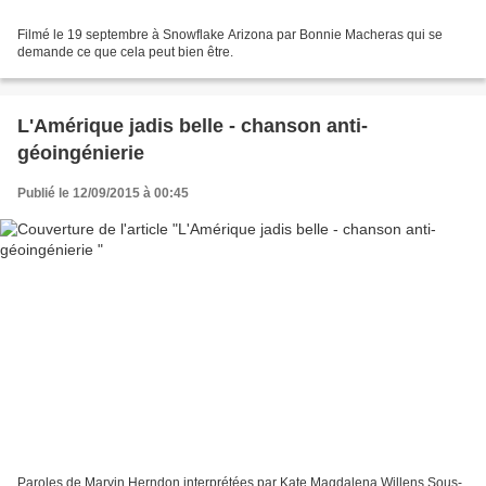
Filmé le 19 septembre à Snowflake Arizona par Bonnie Macheras qui se
demande ce que cela peut bien être.
L'Amérique jadis belle - chanson anti-
géoingénierie
Publié le 12/09/2015 à 00:45
Paroles de Marvin Herndon interprétées par Kate Magdalena Willens Sous-