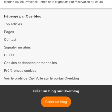
menthe Aix-en-Provence Entrée libre et gratuite Sur réservation au 06 38 91
20 18 ou par mail : ciel.voile@orange.fr...
Hébergé par Overblog
Top articles
Pages
Contact
Signaler un abus
C.G.U.
Cookies et données personnelles
Préférences cookies
Voir le profil de Ciel Voilé sur le portail Overblog
Créer un blog sur Overblog
Créer un blog