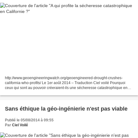
http://www.geoengineeringwatch.org/geoengineered-drought-crushes-
california-who-profits/ Le 1er août 2014 – Traduction Ciel voilé Pourquoi
ceux qui sont au pouvoir créeraient-ils une sécheresse catastrophique en
Californie? On me pose cette question en...
Sans éthique la géo-ingénierie n'est pas viable
Publié le 05/08/2014 à 09:55
Par
Ciel Voilé