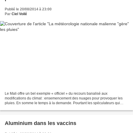
Publié le 20/08/2014 à 23:00
Par
Ciel Voilé
Le Mali offre un bel exemple « officiel » du recours banalisé aux
modifications du climat : ensemencement des nuages pour provoquer les
pluies. En somme le temps à la demande. Pourtant les spéculateurs qui
parient des milliards annuels sur les dérivés...
Aluminium dans les vaccins