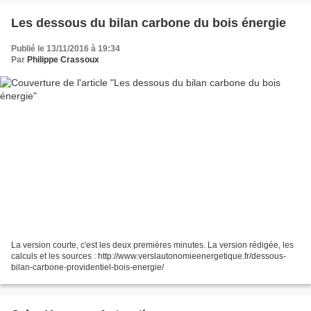
Les dessous du bilan carbone du bois énergie
Publié le 13/11/2016 à 19:34
Par
Philippe Crassoux
La version courte, c'est les deux premières minutes. La version rédigée, les
calculs et les sources : http://www.verslautonomieenergetique.fr/dessous-
bilan-carbone-providentiel-bois-energie/