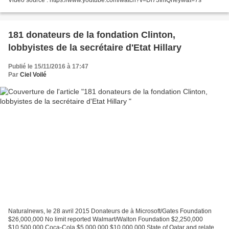
181 donateurs de la fondation Clinton,
lobbyistes de la secrétaire d'Etat Hillary
Publié le 15/11/2016 à 17:47
Par
Ciel Voilé
Naturalnews, le 28 avril 2015 Donateurs de à Microsoft/Gates Foundation
$26,000,000 No limit reported Walmart/Walton Foundation $2,250,000
$10,500,000 Coca-Cola $5,000,000 $10,000,000 State of Qatar and related