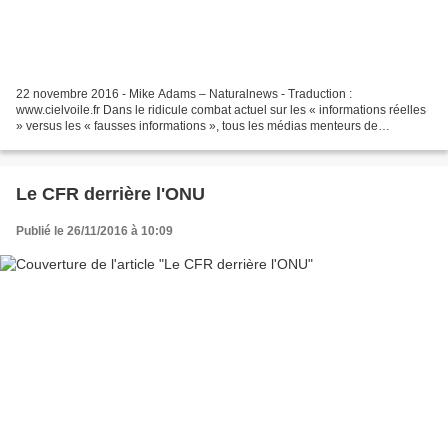
22 novembre 2016 - Mike Adams – Naturalnews - Traduction :
www.cielvoile.fr Dans le ridicule combat actuel sur les « informations réelles
» versus les « fausses informations », tous les médias menteurs de
l'establisment affirment que le changement climatique...
Le CFR derrière l'ONU
Publié le 26/11/2016 à 10:09