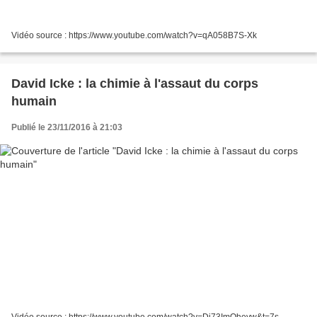
Vidéo source : https://www.youtube.com/watch?v=qA058B7S-Xk
David Icke : la chimie à l'assaut du corps
humain
Publié le 23/11/2016 à 21:03
Vidéo source : https://www.youtube.com/watch?v=Di73ImQheyw&t=7s