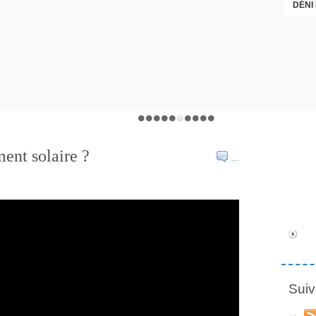
LA FRANCE VA CONSTRUIRE
DÉNI
ment solaire ?
…
Suiv