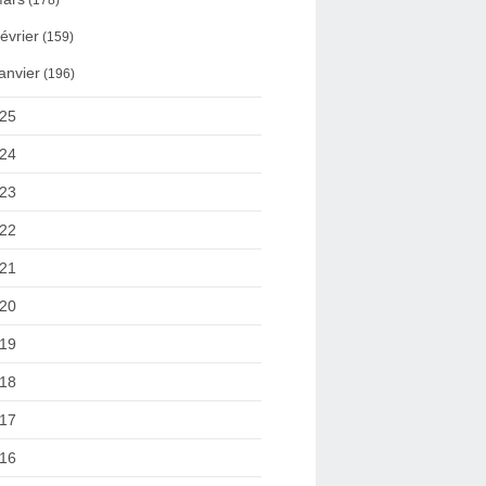
(178)
évrier
(159)
anvier
(196)
25
24
23
22
21
20
19
18
17
16