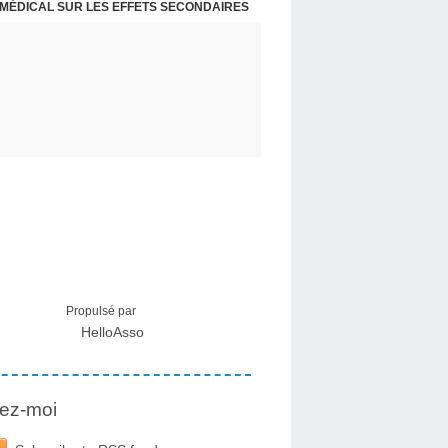
 DES CENTRALES NUCLÉAIRES À CRÉDIT
 MÉDICAL SUR LES EFFETS SECONDAIRES
Propulsé par
HelloAsso
ez-moi