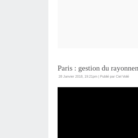
Paris : gestion du rayonne
28 Janvier 2018, 19:21pm
|
Publié par Ciel Voilé