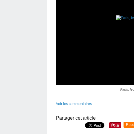
Paris, le
Voir les commentaires
Partager cet article
Repo