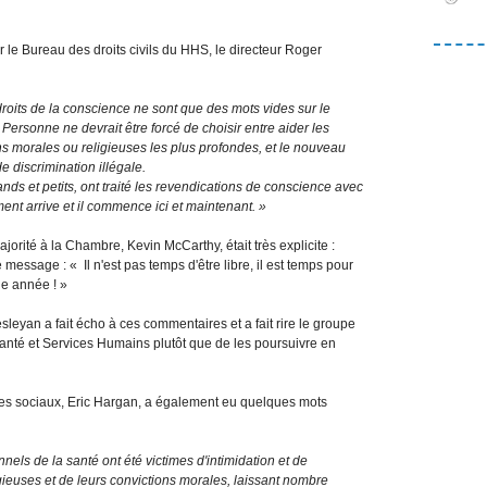
le Bureau des droits civils du HHS, le directeur Roger
s droits de la conscience ne sont que des mots vides sur le
 Personne ne devrait être forcé de choisir entre aider les
s morales ou religieuses les plus profondes, et le nouveau
de discrimination illégale.
ds et petits, ont traité les revendications de conscience avec
ment arrive et il commence ici et maintenant. »
jorité à la Chambre, Kevin McCarthy, était très explicite :
ssage : « Il n'est pas temps d'être libre, il est temps pour
ne année ! »
leyan a fait écho à ces commentaires et a fait rire le groupe
r Santé et Services Humains plutôt que de les poursuivre en
vices sociaux, Eric Hargan, a également eu quelques mots
nels de la santé ont été victimes d'intimidation et de
gieuses et de leurs convictions morales, laissant nombre