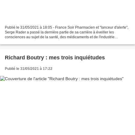
Publié le 31/05/2021 à 18:05 - France Soir Pharmacien et "lanceur d'alerte",
Serge Rader a passé la dernière partie de sa carrière à éveiller les
consciences au sujet de la santé, des médicaments et de l'industrie
pharmaceutique. Il avait réussi à fédérer...
Richard Boutry : mes trois inquiétudes
Publié le 31/05/2021 à 17:22