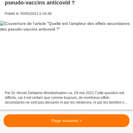
pseudo-vaccins anticovid ?
Publié le 30/05/2021 à 18:48
Par Dr. Nicole Delépine Mondialisation.ca, 29 mai 2021 Cette question est
difficile, car il est certain que comme toujours, de nombreux effets
secondaires ne sont pas déclarés ni par les médecins, ni par les familles ni
par les patients. Nous nous contenterons...
Page suivante >