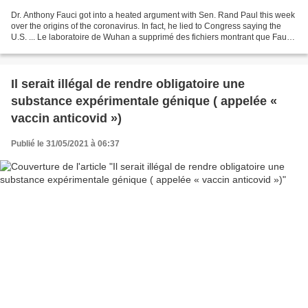
Dr. Anthony Fauci got into a heated argument with Sen. Rand Paul this week
over the origins of the coronavirus. In fact, he lied to Congress saying the
U.S. ... Le laboratoire de Wuhan a supprimé des fichiers montrant que Fauci
avait autorisé le financement...
Il serait illégal de rendre obligatoire une
substance expérimentale génique ( appelée «
vaccin anticovid »)
Publié le 31/05/2021 à 06:37