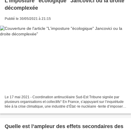
L'imposture "écologique" Jancovici ou la droite
décomplexée
Publié le 30/05/2021 à 21:15
Le 17 mai 2021 - Coordination antinucléaire Sud-Est Tribune signée par
plusieurs organisations et collectifs* En France, s’appuyant sur l’inquiétude
liée à la crise climatique, une industrie d’État -le nucléaire -tente d’imposer
ses «avantages» pour préserver...
Quelle est l’ampleur des effets secondaires des