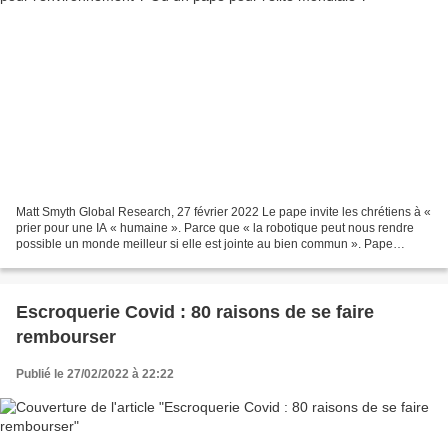
Matt Smyth Global Research, 27 février 2022 Le pape invite les chrétiens à «
prier pour une IA « humaine ». Parce que « la robotique peut nous rendre
possible un monde meilleur si elle est jointe au bien commun ». Pape
François. Un pape de rupture. Un...
Escroquerie Covid : 80 raisons de se faire
rembourser
Publié le 27/02/2022 à 22:22