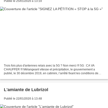
Publié le 25/01/2020 à 13:10
Trois fois plus d'antennes relais avec la 5G ? Non merci !!! 5G : CA VA
CHAUFFER !!! Mélangeant vitesse et précipitation, le gouvernement a
publié, le 30 décembre 2019, en catimini, l’arrêté fixant les conditions de
mise aux enchères des fréquences de...
L'amiante de Lubrizol
Publié le 22/01/2020 à 13:48