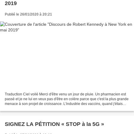
2019
Publié le 26/01/2020 à 20:21
Traduction Ciel voilé Merci d'être venu un jour de pluie. Un pharmacien est
passé et je ne lui en veux pas d'être en colère parce que c'est la plus grande
menace à son projet de croissance. L'industrie des vaccins, quand j'étais
petit, était de 270 millions...
SIGNEZ LA PÉTITION « STOP à la 5G »