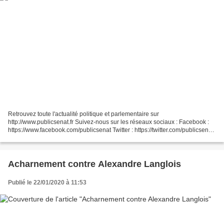
Retrouvez toute l'actualité politique et parlementaire sur
http://www.publicsenat.fr Suivez-nous sur les réseaux sociaux : Facebook :
https://www.facebook.com/publicsenat Twitter : https://twitter.com/publicsenat
Instagram : https://instagram.com/pub...
Acharnement contre Alexandre Langlois
Publié le 22/01/2020 à 11:53