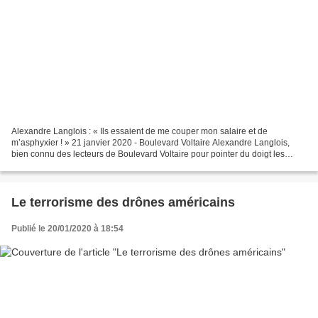
Alexandre Langlois : « Ils essaient de me couper mon salaire et de
m’asphyxier ! » 21 janvier 2020 - Boulevard Voltaire Alexandre Langlois,
bien connu des lecteurs de Boulevard Voltaire pour pointer du doigt les
dysfonctionnements au sein de la police...
Le terrorisme des drônes américains
Publié le 20/01/2020 à 18:54