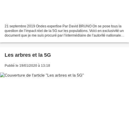
21 septembre 2019 Ondes expertise Par David BRUNO On se pose tous la
question de l’impact réel de la 5G sur les populations. Voici en exclusivité un
document que je me suis procuré par l’intermédiaire de l’autorité nationale
des fréquences (ANFR). En...
Les arbres et la 5G
Publié le 19/01/2020 à 13:18