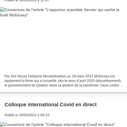
Publié le 30/03/2022 à 12:47
Par Dre Nicole Delépine Mondialisation.ca, 29 mars 2022 McKinsey est
également la firme qui a conseillé, dès le mois d’avril 2020 (déconfinement),
le gouvernement du Québec dans sa gestion de la pandémie. Deux contrats
ont été ainsi signés entre la firme...
Colloque international Covid en direct
Publié le 30/03/2022 à 09:15