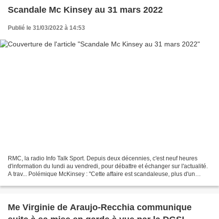
Scandale Mc Kinsey au 31 mars 2022
Publié le 31/03/2022 à 14:53
RMC, la radio Info Talk Sport. Depuis deux décennies, c'est neuf heures
d'information du lundi au vendredi, pour débattre et échanger sur l'actualité.
A trav... Polémique McKinsey : "Cette affaire est scandaleuse, plus d'un
milliard d'euros investis dans...
Me Virginie de Araujo-Recchia communique