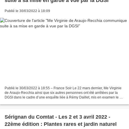
suite à sa mise en garde à vue par la DGSI
Publié le 30/03/2022 à 18:09
Publié le 30/03/2022 à 18:55 – France Soir Le 22 mars dernier, Me Virginie
de Araujo-Recchia ainsi que six autres personnes ont été arrêtées par la
DGSI dans le cadre d’une enquête liée à Rémy Daillet, mis en examen le 22
octobre dernier pour "association...
Sérignan du Comtat - Les 2 et 3 avril 2022 -
22ème édition : Plantes rares et jardin naturel