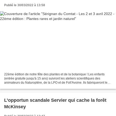
Publié le 30/03/2022 à 13:58
22ème édition de notre fête des plantes et de la botanique ! Les enfants
(entrée gratuite jusqu'à 15 ans) suivront les ateliers scientifiques des
animateurs du Naturoptère, de la LPO et de Foll'Avoine. Ils fabriqueront leurs
nichoirs à oiseaux et leurs...
L’opportun scandale Servier qui cache la forêt
McKinsey