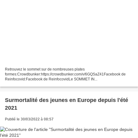
Retrouvez le sommet sur de nombreuses plates
formes:Crowdbunker:https://crowdbunker.com/v/6GQSaZ41Facebook de
Reinfocovid:Facebook de ReinfocovidLe SOMMET IN...
Surmortalité des jeunes en Europe depuis l'été
2021
Publié le 30/03/2022 à 08:57