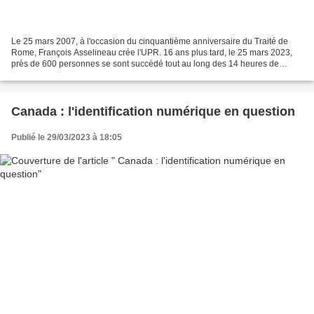
Le 25 mars 2007, à l'occasion du cinquantième anniversaire du Traité de
Rome, François Asselineau crée l'UPR. 16 ans plus tard, le 25 mars 2023,
près de 600 personnes se sont succédé tout au long des 14 heures de
"Portes ouvertes" du siège de l'Union...
Canada : l'identification numérique en question
Publié le 29/03/2023 à 18:05