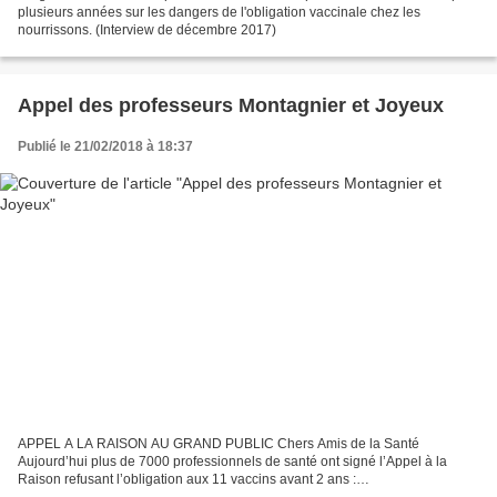
plusieurs années sur les dangers de l'obligation vaccinale chez les
nourrissons. (Interview de décembre 2017)
Appel des professeurs Montagnier et Joyeux
Publié le 21/02/2018 à 18:37
APPEL A LA RAISON AU GRAND PUBLIC Chers Amis de la Santé
Aujourd’hui plus de 7000 professionnels de santé ont signé l’Appel à la
Raison refusant l’obligation aux 11 vaccins avant 2 ans :
https://www.11vaccinsobligatoires.com Chaque jour de nouveaux