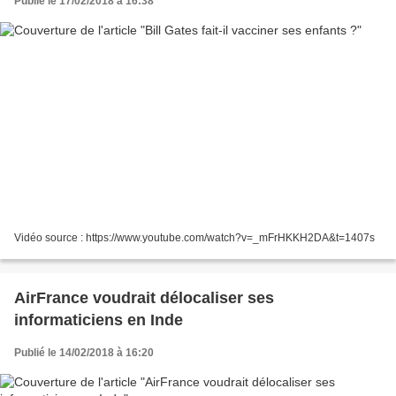
Publié le 17/02/2018 à 16:38
Vidéo source : https://www.youtube.com/watch?v=_mFrHKKH2DA&t=1407s
AirFrance voudrait délocaliser ses
informaticiens en Inde
Publié le 14/02/2018 à 16:20