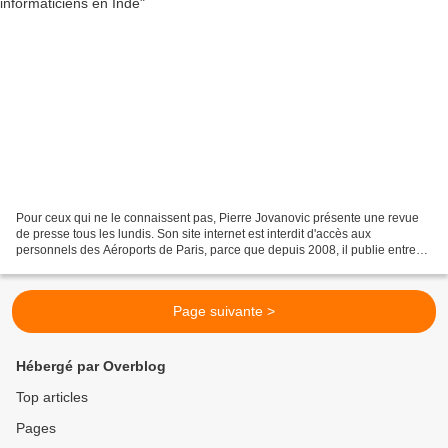
Pour ceux qui ne le connaissent pas, Pierre Jovanovic présente une revue
de presse tous les lundis. Son site internet est interdit d'accès aux
personnels des Aéroports de Paris, parce que depuis 2008, il publie entre
autres licenciements, tous ceux du...
Page suivante >
Hébergé par Overblog
Top articles
Pages