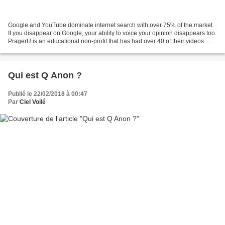
Google and YouTube dominate internet search with over 75% of the market.
If you disappear on Google, your ability to voice your opinion disappears too.
PragerU is an educational non-profit that has had over 40 of their videos
restricted by YouTube. That's...
Qui est Q Anon ?
Publié le 22/02/2018 à 00:47
Par
Ciel Voilé