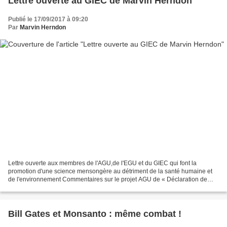
Lettre ouverte au GIEC de Marvin Herndon
Publié le 17/09/2017 à 09:20
Par
Marvin Herndon
Lettre ouverte aux membres de l'AGU,de l'EGU et du GIEC qui font la
promotion d'une science mensongère au détriment de la santé humaine et
de l'environnement Commentaires sur le projet AGU de « Déclaration de
position sur la géo-ingénierie » [1] J. Marvin...
Bill Gates et Monsanto : même combat !