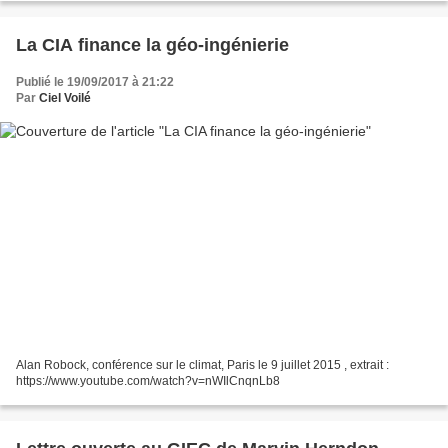
La CIA finance la géo-ingénierie
Publié le 19/09/2017 à 21:22
Par
Ciel Voilé
Alan Robock, conférence sur le climat, Paris le 9 juillet 2015 , extrait :
https://www.youtube.com/watch?v=nWIlCnqnLb8