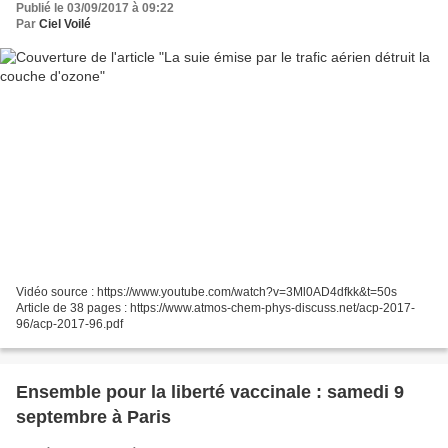
Publié le 03/09/2017 à 09:22
Par
Ciel Voilé
Vidéo source : https://www.youtube.com/watch?v=3Ml0AD4dfkk&t=50s
Article de 38 pages : https://www.atmos-chem-phys-discuss.net/acp-2017-
96/acp-2017-96.pdf
Ensemble pour la liberté vaccinale : samedi 9
septembre à Paris