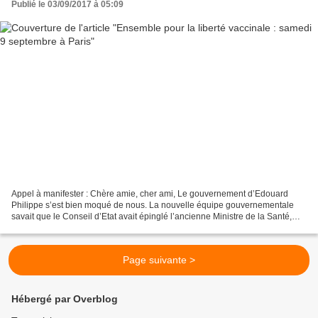
Publié le 03/09/2017 à 05:09
Appel à manifester : Chère amie, cher ami, Le gouvernement d’Edouard
Philippe s’est bien moqué de nous. La nouvelle équipe gouvernementale
savait que le Conseil d’Etat avait épinglé l’ancienne Ministre de la Santé,
Marisol Touraine pour n’avoir pas respecté...
Page suivante >
Hébergé par Overblog