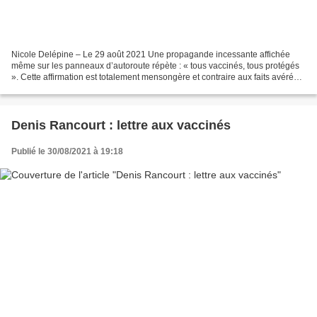
Nicole Delépine – Le 29 août 2021 Une propagande incessante affichée
même sur les panneaux d’autoroute répète : « tous vaccinés, tous protégés
». Cette affirmation est totalement mensongère et contraire aux faits avérés.
Rappelons les faits établis et...
Denis Rancourt : lettre aux vaccinés
Publié le 30/08/2021 à 19:18