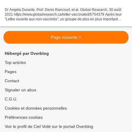
Dr Angela Durante, Prof. Denis Rancourt, et al. Global Research, 30 août
2021 https://www.globalresearch.ca/letter-vaccinated/5754379 Après leur
"Lettre ouverte aux non-vaccinés", un groupe de plus en plus important
d'universitaires canadiens a écrit...
Page suivante >
Hébergé par Overblog
Top articles
Pages
Contact
Signaler un abus
C.G.U.
Cookies et données personnelles
Préférences cookies
Voir le profil de Ciel Voilé sur le portail Overblog