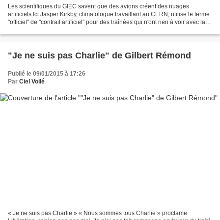
Les scientifiques du GIEC savent que des avions créent des nuages
artificiels.Ici Jasper Kirkby, climatologue travaillant au CERN, utilise le terme
"officiel" de "contrail artificiel" pour des traînées qui n'ont rien à voir avec la
condensation ou la...
"Je ne suis pas Charlie" de Gilbert Rémond
Publié le 09/01/2015 à 17:26
Par
Ciel Voilé
« Je ne suis pas Charlie » « Nous sommes tous Charlie » proclame