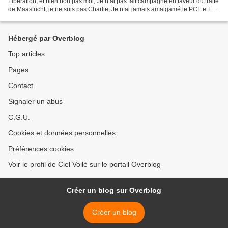
Libération, et bien non pas moi, Je n’ai pas fait campagne en faveur du traité
de Maastricht, je ne suis pas Charlie, Je n’ai jamais amalgamé le PCF et le
FN, je ne suis pas Charlie, Je...
Hébergé par Overblog
Top articles
Pages
Contact
Signaler un abus
C.G.U.
Cookies et données personnelles
Préférences cookies
Voir le profil de Ciel Voilé sur le portail Overblog
Créer un blog sur Overblog
Créer un blog