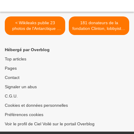
< Wikileaks publie 23
181 donateurs de la
photos de l'Antarctique :
fondation Clinton, lobbyistes
pourquoi ?
de la secrétaire d'Etat
Hillary >
Hébergé par Overblog
Top articles
Pages
Contact
Signaler un abus
C.G.U.
Cookies et données personnelles
Préférences cookies
Voir le profil de Ciel Voilé sur le portail Overblog