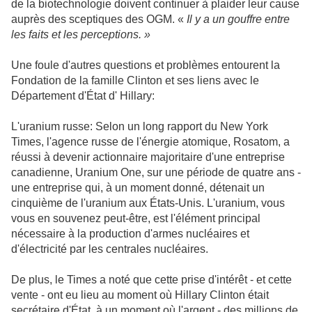
de la biotechnologie doivent continuer à plaider leur cause
auprès des sceptiques des OGM. «
Il y a un gouffre entre
les faits et les perceptions. »
Une foule d'autres questions et problèmes entourent la
Fondation de la famille Clinton et ses liens avec le
Département d'État d' Hillary:
L'uranium russe: Selon un long rapport du New York
Times, l'agence russe de l'énergie atomique, Rosatom, a
réussi à devenir actionnaire majoritaire d'une entreprise
canadienne, Uranium One, sur une période de quatre ans -
une entreprise qui, à un moment donné, détenait un
cinquième de l'uranium aux États-Unis. L'uranium, vous
vous en souvenez peut-être, est l'élément principal
nécessaire à la production d'armes nucléaires et
d'électricité par les centrales nucléaires.
De plus, le Times a noté que cette prise d'intérêt - et cette
vente - ont eu lieu au moment où Hillary Clinton était
secrétaire d'État, à un moment où l'argent - des millions de