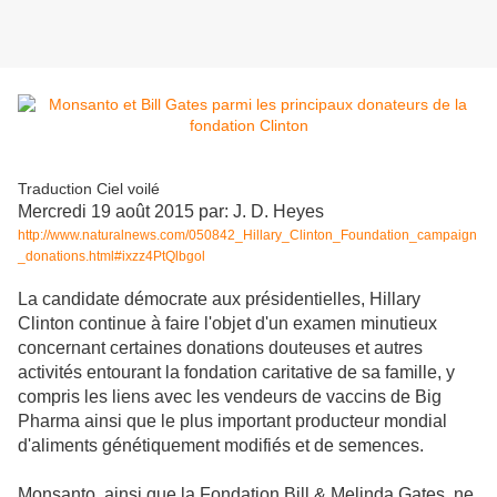
Traduction Ciel voilé
Mercredi 19 août 2015 par: J. D. Heyes
http://www.naturalnews.com/050842_Hillary_Clinton_Foundation_campaign
_donations.html#ixzz4PtQlbgol
La candidate démocrate aux présidentielles, Hillary
Clinton continue à faire l'objet d'un examen minutieux
concernant certaines donations douteuses et autres
activités entourant la fondation caritative de sa famille, y
compris les liens avec les vendeurs de vaccins de Big
Pharma ainsi que le plus important producteur mondial
d'aliments génétiquement modifiés et de semences.
Monsanto, ainsi que la Fondation Bill & Melinda Gates, ne