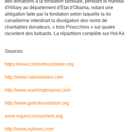
des donations à la fondation familiale, pendant le mandat
d'Hillary au département d'État d'Obama, notant une
allégation faite par la fondation selon laquelle la loi
canadienne interdirait la divulgation des noms de
charitables donateurs, « trois Pinocchios » sur quatre
racontent des bobards. La répartition complète sur Hot Air.
Sources:
https://www.clintonfoundation.org
http://www.naturalnews.com
http://www.washingtonpost.com
http://www.gatesfoundation.org
www.organicconsumers.org
http://www.nytimes.com