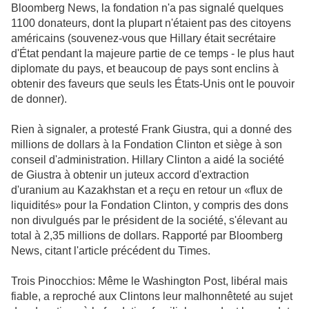
Bloomberg News, la fondation n'a pas signalé quelques
1100 donateurs, dont la plupart n'étaient pas des citoyens
américains (souvenez-vous que Hillary était secrétaire
d'État pendant la majeure partie de ce temps - le plus haut
diplomate du pays, et beaucoup de pays sont enclins à
obtenir des faveurs que seuls les États-Unis ont le pouvoir
de donner).
Rien à signaler, a protesté Frank Giustra, qui a donné des
millions de dollars à la Fondation Clinton et siège à son
conseil d'administration. Hillary Clinton a aidé la société
de Giustra à obtenir un juteux accord d'extraction
d'uranium au Kazakhstan et a reçu en retour un «flux de
liquidités» pour la Fondation Clinton, y compris des dons
non divulgués par le président de la société, s'élevant au
total à 2,35 millions de dollars. Rapporté par Bloomberg
News, citant l'article précédent du Times.
Trois Pinocchios: Même le Washington Post, libéral mais
fiable, a reproché aux Clintons leur malhonnêteté au sujet