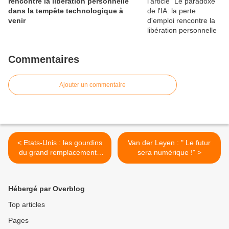
rencontre la libération personnelle
dans la tempête technologique à
venir
Commentaires
Ajouter un commentaire
< Etats-Unis : les gourdins
Van der Leyen : " Le futur
du grand remplacement -
sera numérique !" >
Catherine Austin Fitts
Hébergé par Overblog
Top articles
Pages