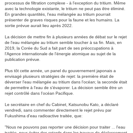
processus de filtration complexe - à l'exception du tritium. Même
avec la technologie existante, le tritium ne peut pas être éliminé.
En grandes quantités, l'eau mélangée au tritium pourrait
présenter de graves risques pour la faune et les humains. La
sortie prévue aurait lieu après 2022.
La décision de mettre fin à plusieurs années de débat sur le rejet
de l'eau mélangée au tritium semble toucher à sa fin. Mais, en
2019, la Corée du Sud a fait part de ses préoccupations à
l'Agence internationale de l'énergie atomique au sujet de la
publication prévue.
Plus tôt cette année, un panel du gouvernement japonais a
envisagé plusieurs stratégies de rejet: la première était de
déverser l'eau mélangée au tritium dans l'océan; la seconde était
de permettre à l'eau de s'évaporer. La décision semble être un
rejet contrôlé dans l'océan Pacifique.
Le secrétaire en chef du Cabinet, Katsunobu Kato, a déclaré
vendredi, sans commenter directement le rejet prévu par
Fukushima d'eau radioactive traitée, que:
"Nous ne pouvons pas reporter une décision pour traiter ... l'eau
traitée, pour éviter des retards dans les travaux de déclassement