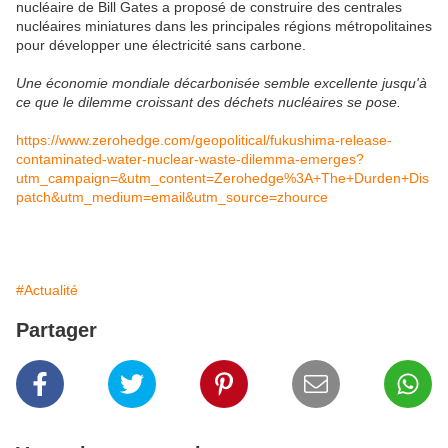
nucléaire de Bill Gates a proposé de construire des centrales
nucléaires miniatures dans les principales régions métropolitaines
pour développer une électricité sans carbone.
Une économie mondiale décarbonisée semble excellente jusqu'à
ce que le dilemme croissant des déchets nucléaires se pose.
https://www.zerohedge.com/geopolitical/fukushima-release-
contaminated-water-nuclear-waste-dilemma-emerges?
utm_campaign=&utm_content=Zerohedge%3A+The+Durden+Dis
patch&utm_medium=email&utm_source=zhource
#Actualité
Partager