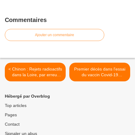
Commentaires
Ajouter un commentaire
< Chinon : Rejets radioactifs
Premier décès dans l'essai
dans la Loire, par erreur
du vaccin Covid-19
selon EDF
d'AstraZeneca >
Hébergé par Overblog
Top articles
Pages
Contact
Signaler un abus