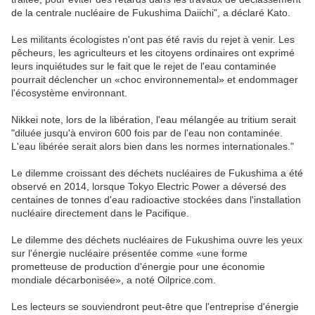
de la centrale nucléaire de Fukushima Daiichi", a déclaré Kato.
Les militants écologistes n'ont pas été ravis du rejet à venir. Les
pêcheurs, les agriculteurs et les citoyens ordinaires ont exprimé
leurs inquiétudes sur le fait que le rejet de l'eau contaminée
pourrait déclencher un «choc environnemental» et endommager
l'écosystème environnant.
Nikkei note, lors de la libération, l'eau mélangée au tritium serait
"diluée jusqu'à environ 600 fois par de l'eau non contaminée.
L'eau libérée serait alors bien dans les normes internationales."
Le dilemme croissant des déchets nucléaires de Fukushima a été
observé en 2014, lorsque Tokyo Electric Power a déversé des
centaines de tonnes d'eau radioactive stockées dans l'installation
nucléaire directement dans le Pacifique.
Le dilemme des déchets nucléaires de Fukushima ouvre les yeux
sur l'énergie nucléaire présentée comme «une forme
prometteuse de production d'énergie pour une économie
mondiale décarbonisée», a noté Oilprice.com.
Les lecteurs se souviendront peut-être que l'entreprise d'énergie