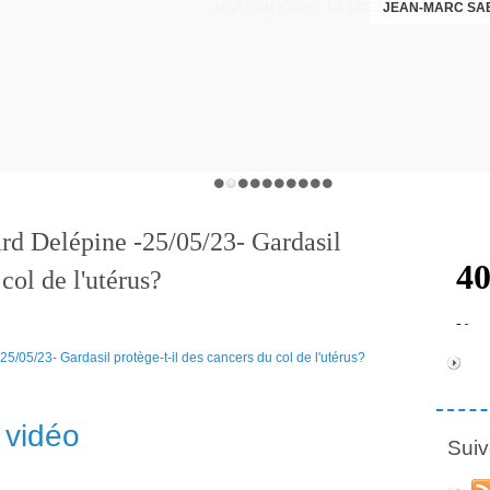
JEAN-MARC SA
rd Delépine -25/05/23- Gardasil
col de l'utérus?
vidéo
Suiv