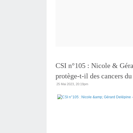
CSI n°105 : Nicole & Géra
protège-t-il des cancers du 
25 Mai 2023, 20:19pm