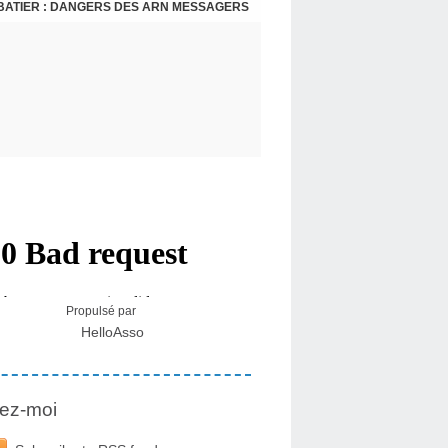
BATIER : DANGERS DES ARN MESSAGERS
USA - DR KORY : LA LICENCE DE SOIGNER OU RESPECTER LE SERMENT D'HIPPOCRATE CONTRE VENTS ET MARÉES
Propulsé par
HelloAsso
ez-moi