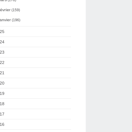
(178)
évrier
(159)
anvier
(196)
25
24
23
22
21
20
19
18
17
16