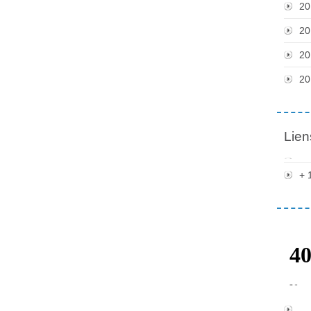
20
20
20
20
Lien
+ 