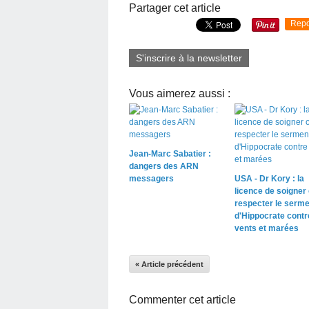
Partager cet article
Repo
S'inscrire à la newsletter
Vous aimerez aussi :
Jean-Marc Sabatier :
dangers des ARN
messagers
USA - Dr Kory : la
licence de soigner
respecter le serme
d'Hippocrate contr
vents et marées
« Article précédent
Commenter cet article