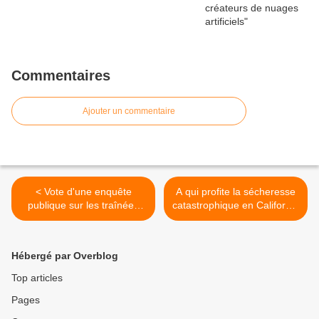
Commentaires
Ajouter un commentaire
< Vote d'une enquête
A qui profite la sécheresse
publique sur les traînées
catastrophique en Californie
d'avions en Californie du
? >
Nord
Hébergé par Overblog
Top articles
Pages