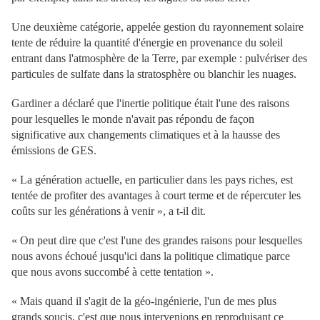
Une deuxième catégorie, appelée gestion du rayonnement solaire
tente de réduire la quantité d'énergie en provenance du soleil
entrant dans l'atmosphère de la Terre, par exemple : pulvériser des
particules de sulfate dans la stratosphère ou blanchir les nuages​​.
Gardiner a déclaré que l'inertie politique était l'une des raisons
pour lesquelles le monde n'avait pas répondu de façon
significative aux changements climatiques et à la hausse des
émissions de GES.
« La génération actuelle, en particulier dans les pays riches, est
tentée de profiter des avantages à court terme et de répercuter les
coûts sur les générations à venir », a t-il dit.
« On peut dire que c'est l'une des grandes raisons pour lesquelles
nous avons échoué jusqu'ici dans la politique climatique parce
que nous avons succombé à cette tentation ».
« Mais quand il s'agit de la géo-ingénierie, l'un de mes plus
grands soucis, c'est que nous intervenions en reproduisant ce