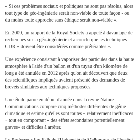
« Si ces problèmes sociaux et politiques ne sont pas résolus, alors
tout type de géo-ingénierie serait non-viable de toute façon - ou
du moins toute approche sans éthique serait non-viable ».
En 2009, un rapport de la Royal Society a appelé à davantage de
recherches sur la géo-ingénierie et a conclu que les techniques
CDR « doivent être considérées comme préférables ».
Une expérience consistant à vaporiser des particules dans la haute
atmosphère à l'aide d'un ballon et d'un tuyau d'un kilomètre de
long a été annulée en 2012 après qu'on ait découvert que deux
des scientifiques impliqués avaient présenté des demandes de
brevets similaires aux techniques proposées.
Une étude parue en début d'année dans la revue Nature
Communications compare cinq méthodes différentes de génie
climatique et estime qu'elles sont toutes « relativement inefficaces
» tout en comportant « des effets secondaires potentiellement
graves» et difficiles à arrêter.
Le Professeur Jim Falk de l'Université de Melbourne, de l'Institut