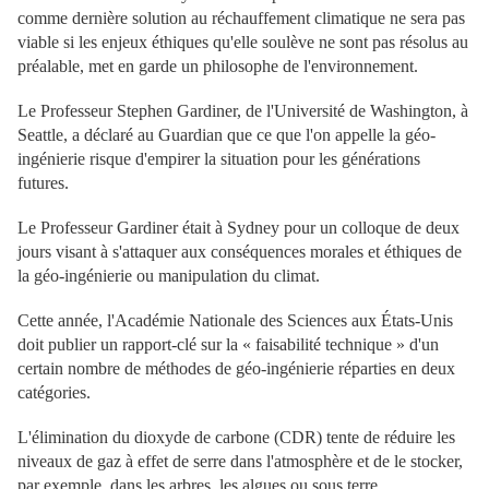
comme dernière solution au réchauffement climatique ne sera pas
viable si les enjeux éthiques qu'elle soulève ne sont pas résolus au
préalable, met en garde un philosophe de l'environnement.
Le Professeur Stephen Gardiner, de l'Université de Washington, à
Seattle, a déclaré au Guardian que ce que l'on appelle la géo-
ingénierie risque d'empirer la situation pour les générations
futures.
Le Professeur Gardiner était à Sydney pour un colloque de deux
jours visant à s'attaquer aux conséquences morales et éthiques de
la géo-ingénierie ou manipulation du climat.
Cette année, l'Académie Nationale des Sciences aux États-Unis
doit publier un rapport-clé sur la « faisabilité technique » d'un
certain nombre de méthodes de géo-ingénierie réparties en deux
catégories.
L'élimination du dioxyde de carbone (CDR) tente de réduire les
niveaux de gaz à effet de serre dans l'atmosphère et de le stocker,
par exemple, dans les arbres, les algues ou sous terre.