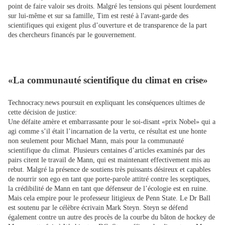
point de faire valoir ses droits. Malgré les tensions qui pèsent lourdement
sur lui-même et sur sa famille, Tim est resté à l'avant-garde des
scientifiques qui exigent plus d’ouverture et de transparence de la part
des chercheurs financés par le gouvernement.
«La communauté scientifique du climat en crise»
Technocracy.news poursuit en expliquant les conséquences ultimes de
cette décision de justice:
Une défaite amère et embarrassante pour le soi-disant «prix Nobel» qui a
agi comme s’il était l’incarnation de la vertu, ce résultat est une honte
non seulement pour Michael Mann, mais pour la communauté
scientifique du climat. Plusieurs centaines d’articles examinés par des
pairs citent le travail de Mann, qui est maintenant effectivement mis au
rebut. Malgré la présence de soutiens très puissants désireux et capables
de nourrir son ego en tant que porte-parole attitré contre les sceptiques,
la crédibilité de Mann en tant que défenseur de l’écologie est en ruine.
Mais cela empire pour le professeur litigieux de Penn State. Le Dr Ball
est soutenu par le célèbre écrivain Mark Steyn. Steyn se défend
également contre un autre des procès de la courbe du bâton de hockey de