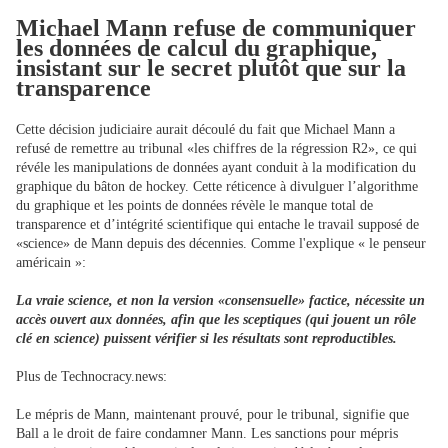
Michael Mann refuse de
communiquer
les données
de calcul du
graphique,
insistant sur le secret plutôt que sur la
transparence
Cette décision judiciaire aurait découlé du fait que Michael Mann a
refusé de remettre au tribunal «les chiffres de la régression R2», ce qui
révéle les manipulations de données ayant conduit à la modification du
graphique du bâton de hockey. Cette réticence à divulguer l’algorithme
du graphique et les points de données révèle le manque total de
transparence et d’intégrité scientifique qui entache le travail supposé de
«science» de Mann depuis des décennies. Comme l'explique « le penseur
américain »:
La vraie science, et non la version «consensuelle» factice, nécessite un
accès ouvert aux données, afin que les sceptiques (qui jouent un rôle
clé
en
science) puissent vérifier si les résultats sont reproductibles.
Plus de Technocracy.news:
Le mépris de Mann, maintenant prouvé, pour le tribunal, signifie que
Ball a le droit de faire condamner Mann. Les sanctions pour mépris