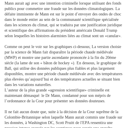
Mann aurait agi avec une intention criminelle lorsque utilisant des fonds
publics pour commettre une fraude sur les données climatologiques. La
défaite imminente de Mann est sur le point d’envoyer des ondes de choc
dans le monde entier au sein de la communauté scientifique spécialisée
dans les sciences du climat, qui se traduira par une justification juridique
et scientifique des affirmations du président américain Donald Trump
selon lesquelles les histoires alarmistes liées au climat sont un «canular».
Comme on peut le voir sur les graphiques ci-dessous; La version choisie
par la science de Mann fait disparaître la période chaude médiévale
(MWP) et montre une partie ascendante prononcée à la fin du 20ème
siècle (la lame de son « bâton de hockey »). En dessous, le graphique de
Ball, qui utilise des données publiques plus fiables et plus largement
disponibles, montre une période chaude médiévale avec des températures
plus élevées qu’aujourd’hui et des températures actuelles se situant bien
dans les variations naturelles.
L’auteur de la plus grande «agression scientifique» criminelle est
maintenant démasqué: le Dr Mann, condamné pour son mépris de
l’ordonnance de la Cour pour présenter ses données douteuses.
Il ne fait aucun doute que, suite à la décision de la Cour suprême de la
Colombie-Britannique selon laquelle Mann aurait commis une fraude sur
les données, à Washington DC, Scott Pruitt de l'EPA ressentira une