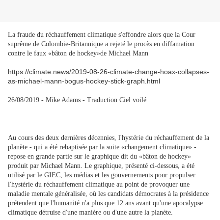
La fraude du réchauffement climatique s'effondre alors que la Cour
suprême de Colombie-Britannique a rejeté le procès en diffamation
contre le faux «bâton de hockey»de Michael Mann
https://climate.news/2019-08-26-climate-change-hoax-collapses-
as-michael-mann-bogus-hockey-stick-graph.html
26/08/2019 - Mike Adams - Traduction Ciel voilé
Au cours des deux dernières décennies, l'hystérie du réchauffement de la
planète - qui a été rebaptisée par la suite «changement climatique» -
repose en grande partie sur le graphique dit du «bâton de hockey»
produit par Michael Mann. Le graphique, présenté ci-dessous, a été
utilisé par le GIEC, les médias et les gouvernements pour propulser
l'hystérie du réchauffement climatique au point de provoquer une
maladie mentale généralisée, où les candidats démocrates à la présidence
prétendent que l'humanité n'a plus que 12 ans avant qu'une apocalypse
climatique détruise d'une manière ou d'une autre la planète.