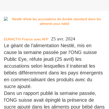
25 avr. 2024
EURACTIV France avec AFP
Le géant de l’alimentation Nestlé, mis en
cause la semaine passée par l’ONG suisse
Public Eye, réfute jeudi (25 avril) les
accusations selon lesquelles il traiterait les
bébés différemment dans les pays émergents
en commercialisant des produits avec du
sucre ajouté.
Dans un rapport publié la semaine passée,
l’ONG suisse avait épinglé la présence de
sucre ajouté dans les aliments pour bébé dans