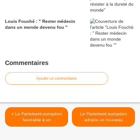
Louis Fouché : " Rester médecin
dans un monde devenu fou "
Commentaires
Ajouter un commentaire
< Le Parlement européen
Le Parlement européen
favorable à un
adopte un nouveau
assouplissement des règles
règlement sur l’utilisation de
de commercialisation des
substances d’origine
semences
humaine >