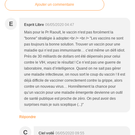
Ajouter un commentaire
E
Esprit Libre
06/05/2020 04:47
Mais pour le Pr Raoult, le vaccin n'est pas forcément la
"bonne" stratégie à adopter.<br /> <br /> "Les vaccins ne sont
pas toujours la bonne solution. Trouver un vaccin pour une
maladie qui n’est pas immunisante… c’est même un défi idiot.
Près de 30 milliards de dollars ont été dépensés pour celui
contre le VIH, voyez le résultat ! Ce n’est pas une guerre de
laboratoire, mais d’intelligence. Quand on ne sait pas gérer
une maladie infectieuse, on nous sort le coup du vaccin ! Il est
déjà difficile de vacciner correctement contre la grippe, alors
contre un nouveau virus… Honnêtement la chance pour
qu’un vaccin pour une maladie émergente devienne un outil
de santé publique est proche de zéro. On peut avoir des
surprises mais je suis sceptique (...)"
Répondre
C
Ciel voilé
06/05/2020 09:55