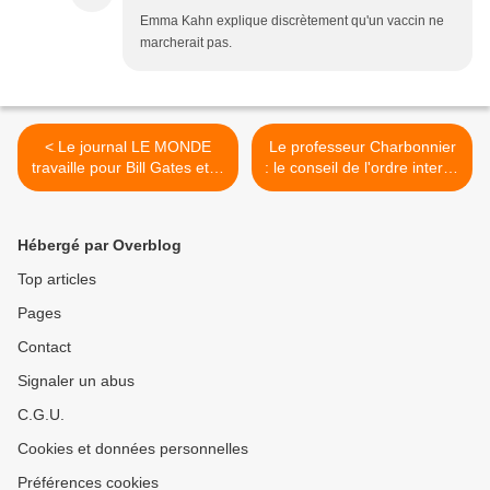
Emma Kahn explique discrètement qu'un vaccin ne
marcherait pas.
< Le journal LE MONDE
Le professeur Charbonnier
travaille pour Bill Gates et la
: le conseil de l'ordre interdit
désinformation vaccinaliste
a pris position >
Hébergé par Overblog
Top articles
Pages
Contact
Signaler un abus
C.G.U.
Cookies et données personnelles
Préférences cookies