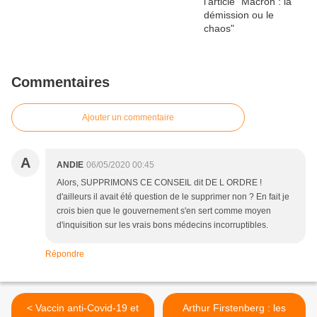
Commentaires
Ajouter un commentaire
A
ANDIE
06/05/2020 00:45
Alors, SUPPRIMONS CE CONSEIL dit DE L ORDRE !
d'ailleurs il avait été question de le supprimer non ? En fait je
crois bien que le gouvernement s'en sert comme moyen
d'inquisition sur les vrais bons médecins incorruptibles.
Répondre
< Vaccin anti-Covid-19 et
Arthur Firstenberg : les