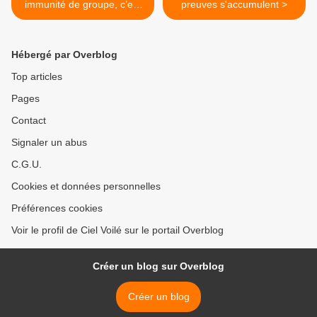
immunité de groupe, c’est
preuves s'accumulent >
non… et encore non
Hébergé par Overblog
Top articles
Pages
Contact
Signaler un abus
C.G.U.
Cookies et données personnelles
Préférences cookies
Voir le profil de Ciel Voilé sur le portail Overblog
Créer un blog sur Overblog
Créer un blog