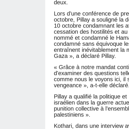
deux.
Lors d’une conférence de pre
octobre, Pillay a souligné la 
10 octobre condamnant les a
cessation des hostilités et a
nommé et condamné le Hama
condamné sans équivoque les 
entraînent inévitablement la m
Gaza », a déclaré Pillay.
« Grâce à notre mandat con
d'examiner des questions tell
comme nous le voyons ici, il 
vengeance », a-t-elle déclaré
Pillay a qualifié la politique 
israélien dans la guerre actuel
punition collective à l’ensem
palestiniens ».
Kothari, dans une interview a