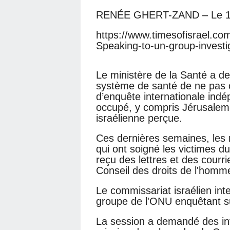
RENÉE GHERT-ZAND – Le 16
https://www.timesofisrael.co
Speaking-to-un-group-investig
Le ministère de la Santé a 
système de santé de ne pas 
d’enquête internationale indép
occupé, y compris Jérusalem-Es
israélienne perçue.
Ces dernières semaines, les m
qui ont soigné les victimes du
reçu des lettres et des courr
Conseil des droits de l'homm
Le commissariat israélien int
groupe de l'ONU enquêtant su
La session a demandé des inf