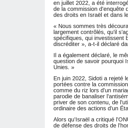
en juillet 2022, a été interrog
de la commission d'enquête d
des droits en Israël et dans le
« Nous sommes très décourag
largement contrôlés, qu’il s’
spécifiques, qui investissent
discréditer », a-t-il déclaré da
Il a également déclaré, le mêm
question de savoir pourquoi
Unies. »
En juin 2022, Sidoti a rejeté 
portées contre la commission 
comme du riz lors d'un maria
parodie de banaliser l’antisém
priver de son contenu, de l’ut
ordinaire des actions d’un État
Alors qu'Israël a critiqué l'O
de défense des droits de l'h