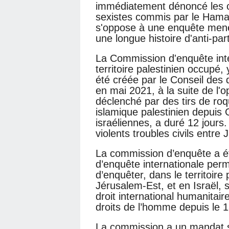
immédiatement dénoncé les c
sexistes commis par le Hamas 
s'oppose à une enquête menée
une longue histoire d'anti-parti
La Commission d'enquête inte
territoire palestinien occupé,
été créée par le Conseil des
en mai 2021, à la suite de l'o
déclenché par des tirs de ro
islamique palestinien depuis 
israéliennes, a duré 12 jours
violents troubles civils entre 
La commission d’enquête a 
d’enquête internationale pe
d’enquêter, dans le territoire
Jérusalem-Est, et en Israël, 
droit international humanitair
droits de l’homme
depuis le 1
La commission a un mandat s