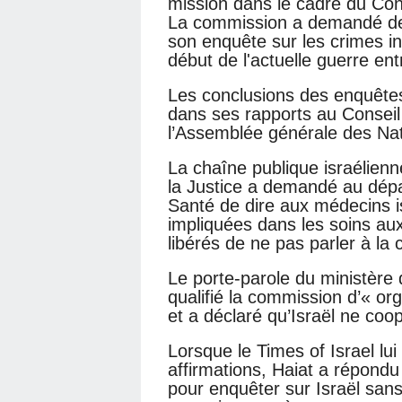
mission dans le cadre du Con
La commission a demandé des
son enquête sur les crimes in
début de l'actuelle guerre ent
Les conclusions des enquête
dans ses rapports au Conseil 
l’Assemblée générale des Nat
La chaîne publique israélienn
la Justice a demandé au dépa
Santé de dire aux médecins i
impliquées dans les soins au
libérés de ne pas parler à la
Le porte-parole du ministère 
qualifié la commission d’« org
et a déclaré qu’Israël ne coop
Lorsque le Times of Israel lu
affirmations, Haiat a répondu
pour enquêter sur Israël san