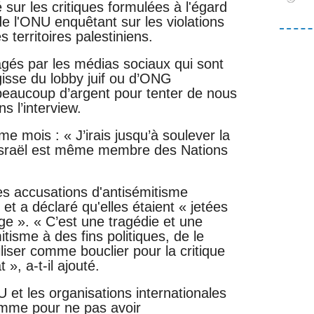
é sur les critiques formulées à l'égard
e l'ONU enquêtant sur les violations
s territoires palestiniens.
és par les médias sociaux qui sont
agisse du lobby juif ou d’ONG
 beaucoup d’argent pour tenter de nous
ns l’interview.
e mois : « J’irais jusqu’à soulever la
 Israël est même membre des Nations
les accusations d'antisémitisme
et a déclaré qu'elles étaient « jetées
ge ». « C’est une tragédie et une
itisme à des fins politiques, de le
iliser comme bouclier pour la critique
 », a-t-il ajouté.
NU et les organisations internationales
omme pour ne pas avoir