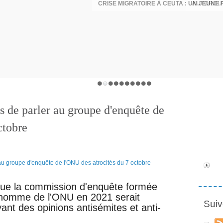
ns de parler au groupe d'enquête de
ctobre
que la commission d'enquête formée
 l'homme de l'ONU en 2021 serait
Suiv
yant des opinions antisémites et anti-