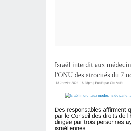
Israël interdit aux médeci
l'ONU des atrocités du 7 o
18 Janvier 2024, 18:48pm
|
Publié par Ciel Voilé
Des responsables affirment 
par le Conseil des droits de
dirigée par trois personnes a
israéliennes