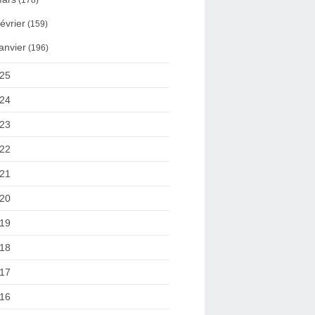
(178)
évrier
(159)
anvier
(196)
25
24
23
22
21
20
19
18
17
16