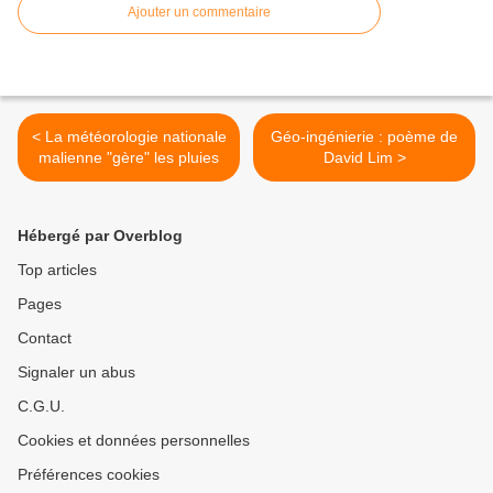
Ajouter un commentaire
< La météorologie nationale
Géo-ingénierie : poème de
malienne "gère" les pluies
David Lim >
Hébergé par Overblog
Top articles
Pages
Contact
Signaler un abus
C.G.U.
Cookies et données personnelles
Préférences cookies