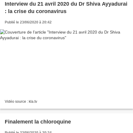
Interview du 21 avril 2020 du Dr Shiva Ayyadurai
: la crise du coronavirus
Publié le 23/06/2020 à 20:42
Vidéo source : kla.tv
Finalement la chloroquine
Publié le 23/06/2020 à 20:24