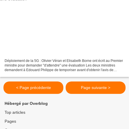
Déploiement de la 5G : Olivier Véran et Elisabeth Borne ont écrit au Premier
ministre pour demander "d'attendre" une évaluation Les deux ministres
demandent à Edouard Philippe de temporiser avant d'obtenir l'avis de
l'Agence nationale de sécurité sanitaire...
< Page précédente
Page suivante >
Hébergé par Overblog
Top articles
Pages