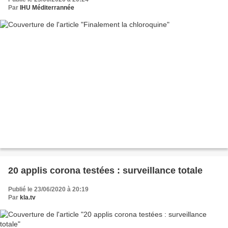
Par
IHU Méditerrannée
20 applis corona testées : surveillance totale
Publié le 23/06/2020 à 20:19
Par
kla.tv