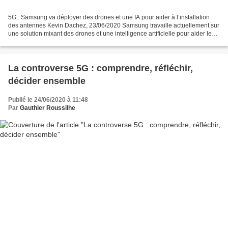
5G : Samsung va déployer des drones et une IA pour aider à l’installation
des antennes Kevin Dachez, 23/06/2020 Samsung travaille actuellement sur
une solution mixant des drones et une intelligence artificielle pour aider les
opérateurs à l’installation...
La controverse 5G : comprendre, réfléchir,
décider ensemble
Publié le 24/06/2020 à 11:48
Par
Gauthier Roussilhe