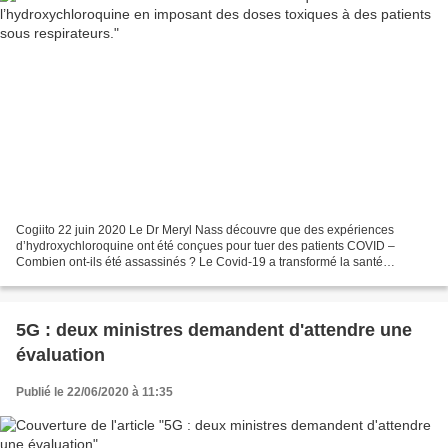
Cogiito 22 juin 2020 Le Dr Meryl Nass découvre que des expériences
d’hydroxychloroquine ont été conçues pour tuer des patients COVID –
Combien ont-ils été assassinés ? Le Covid-19 a transformé la santé
publique en un effort expérimental mortel pour les...
5G : deux ministres demandent d'attendre une
évaluation
Publié le 22/06/2020 à 11:35