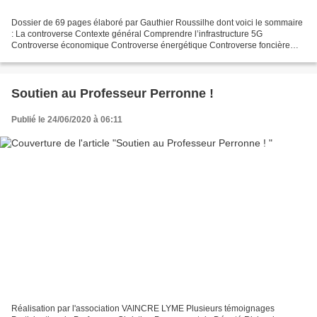
Dossier de 69 pages élaboré par Gauthier Roussilhe dont voici le sommaire
: La controverse Contexte général Comprendre l’infrastructure 5G
Controverse économique Controverse énergétique Controverse foncière
Controverse sanitaire Controverse d’usages Controverse...
Soutien au Professeur Perronne !
Publié le 24/06/2020 à 06:11
Réalisation par l'association VAINCRE LYME Plusieurs témoignages