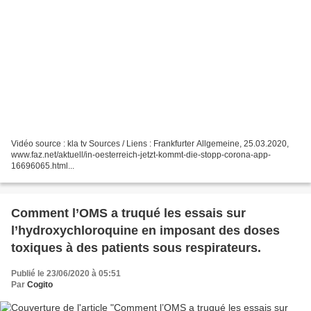
Vidéo source : kla tv Sources / Liens : Frankfurter Allgemeine, 25.03.2020,
www.faz.net/aktuell/in-oesterreich-jetzt-kommt-die-stopp-corona-app-
16696065.html...
Comment l’OMS a truqué les essais sur
l’hydroxychloroquine en imposant des doses
toxiques à des patients sous respirateurs.
Publié le 23/06/2020 à 05:51
Par
Cogito