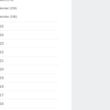
(178)
évrier
(159)
anvier
(196)
25
24
23
22
21
20
19
18
17
16