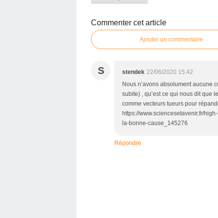
Commenter cet article
Ajouter un commentaire
S
stendek
22/06/2020 15:42
Nous n’avons absolument aucune co
subite) , qu’est ce qui nous dit que 
comme vecteurs tueurs pour répandr
https://www.sciencesetavenir.fr/hig
la-bonne-cause_145276
Répondre