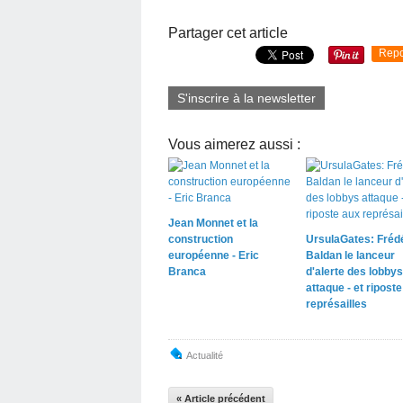
Partager cet article
Repo
S'inscrire à la newsletter
Vous aimerez aussi :
Jean Monnet et la
construction
UrsulaGates: Fréd
européenne - Eric
Baldan le lanceur
Branca
d'alerte des lobbys
attaque - et ripost
représailles
Actualité
« Article précédent