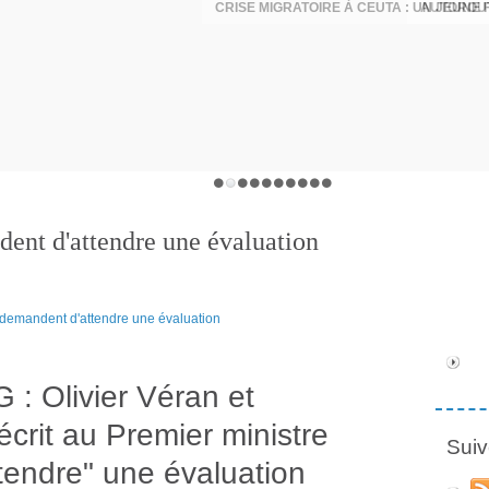
AUTOROUT
dent d'attendre une évaluation
 : Olivier Véran et
écrit au Premier ministre
Suiv
tendre" une évaluation