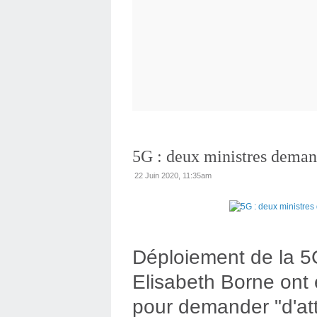
5G : deux ministres deman
22 Juin 2020, 11:35am
Déploiement de la 5G
Elisabeth Borne ont 
pour demander "d'at