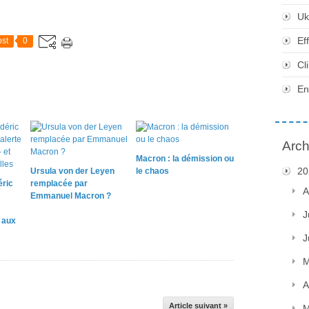
Uk
Ef
st
0
Cl
En
Arch
Macron : la démission ou
20
Ursula von der Leyen
le chaos
éric
remplacée par
A
Emmanuel Macron ?
J
e aux
J
M
A
Article suivant »
M