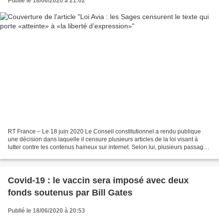
Publié le 18/06/2020 à 21:02
RT France – Le 18 juin 2020 Le Conseil constitutionnel a rendu publique
une décision dans laquelle il censure plusieurs articles de la loi visant à
lutter contre les contenus haineux sur internet. Selon lui, plusieurs passages
du texte sont «contraires...
Covid-19 : le vaccin sera imposé avec deux
fonds soutenus par Bill Gates
Publié le 18/06/2020 à 20:53