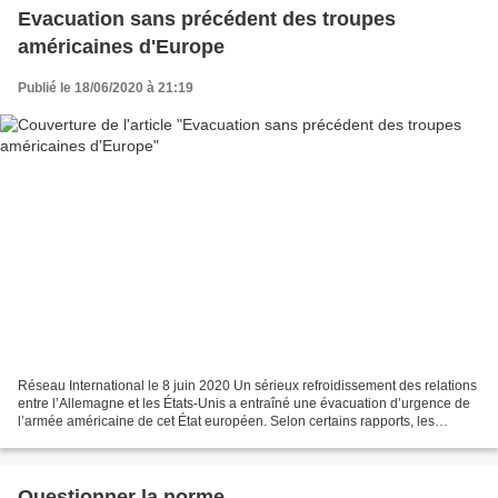
Evacuation sans précédent des troupes
américaines d'Europe
Publié le 18/06/2020 à 21:19
Réseau International le 8 juin 2020 Un sérieux refroidissement des relations
entre l’Allemagne et les États-Unis a entraîné une évacuation d’urgence de
l’armée américaine de cet État européen. Selon certains rapports, les
principaux opposants à la présence...
Questionner la norme