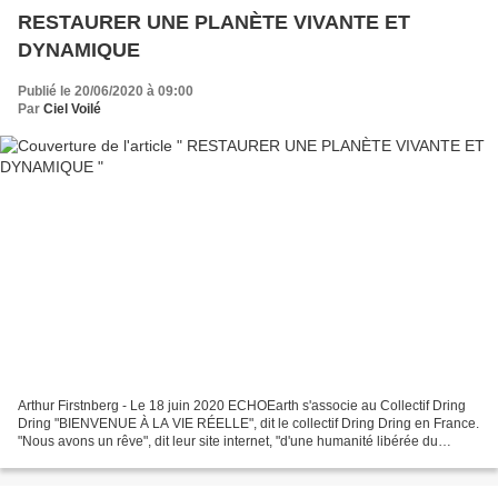
RESTAURER UNE PLANÈTE VIVANTE ET
DYNAMIQUE
Publié le 20/06/2020 à 09:00
Par
Ciel Voilé
Arthur Firstnberg - Le 18 juin 2020 ECHOEarth s'associe au Collectif Dring
Dring "BIENVENUE À LA VIE RÉELLE", dit le collectif Dring Dring en France.
"Nous avons un rêve", dit leur site internet, "d'une humanité libérée du
téléphone portable. Santé physique...