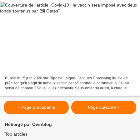
Publié le 15 juin 2020 sur Riposte Laique- Jacques Chassaing Inutile de
préciser qu’il s’agit du fameux vaccin censé contrer le coronavirus. Qui va
servir de cobaye ? Vous l’allez découvrir. Sous-entendu aussi, à chaque
nouveau virus « échappé », sur...
< Page précédente
Page suivante >
Hébergé par Overblog
Top articles