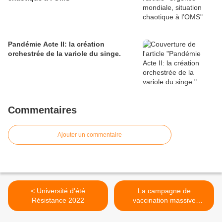
Pandémie Acte II: la création
orchestrée de la variole du singe.
Commentaires
Ajouter un commentaire
< Université d'été
La campagne de
Résistance 2022
vaccination massive
pendant la période covid ne
change rien à la