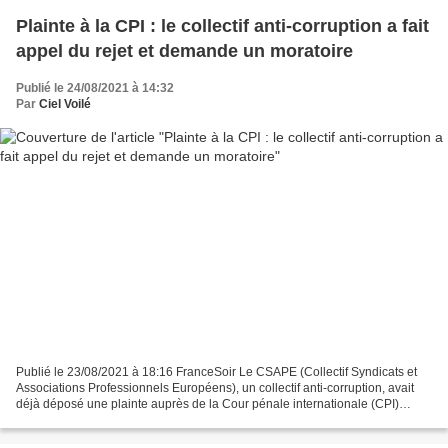
Plainte à la CPI : le collectif anti-corruption a fait
appel du rejet et demande un moratoire
Publié le 24/08/2021 à 14:32
Par
Ciel Voilé
Publié le 23/08/2021 à 18:16 FranceSoir Le CSAPE (Collectif Syndicats et
Associations Professionnels Européens), un collectif anti-corruption, avait
déjà déposé une plainte auprès de la Cour pénale internationale (CPI)
contre les dirigeants français....