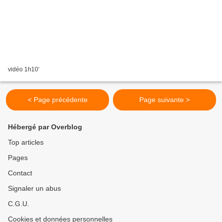
vidéo 1h10'
< Page précédente
Page suivante >
Hébergé par Overblog
Top articles
Pages
Contact
Signaler un abus
C.G.U.
Cookies et données personnelles