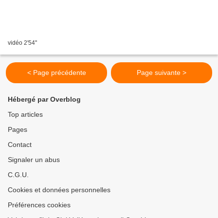
vidéo 2'54''
< Page précédente
Page suivante >
Hébergé par Overblog
Top articles
Pages
Contact
Signaler un abus
C.G.U.
Cookies et données personnelles
Préférences cookies