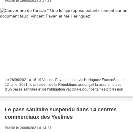
Publié le 26/08/2021 à 17:28
Le 26/08/2021 à 16:19 Vincent Pavan et Ludovic Heringuez FranceSoir Le
12 juillet 2021, le président de la République annonçait la mise en place
d’un passe sanitaire et de l’obligation vaccinale pour certaines professions
comme les soignants. Non pas...
Le pass sanitaire suspendu dans 14 centres
commerciaux des Yvelines
Publié le 26/08/2021 à 14:31