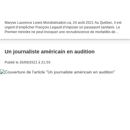
Maryse Laurence Lewis Mondialisation.ca, 24 août 2021 Au Québec, il est
urgent d’empêcher François Legault d’imposer un passeport sanitaire. Le
Premier ministre ne peut invoquer une recrudescence de mortalités de
grippe, au mois d’août! Au lieu d’insulter...
Un journaliste américain en audition
Publié le 26/08/2021 à 21:55