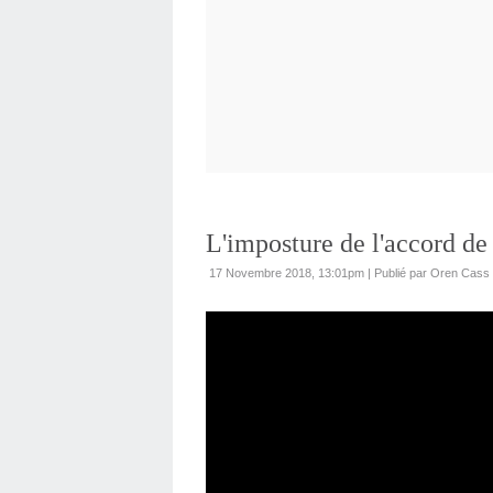
L'imposture de l'accord de 
17 Novembre 2018, 13:01pm
|
Publié par Oren Cass