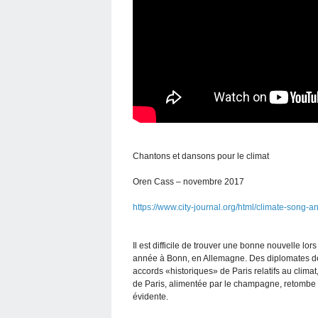
Chantons et dansons pour le climat
Oren Cass – novembre 2017
https://www.city-journal.org/html/climate-song-
Il est difficile de trouver une bonne nouvelle lo
année à Bonn, en Allemagne. Des diplomates de p
accords «historiques» de Paris relatifs au climat,
de Paris, alimentée par le champagne, retombe 
évidente.