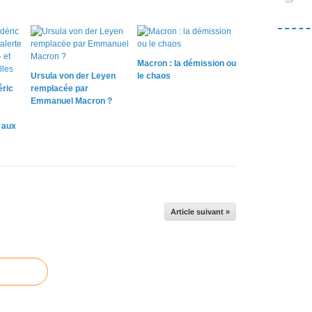
Macron : la démission ou
Ursula von der Leyen
le chaos
éric
remplacée par
Emmanuel Macron ?
e aux
Article suivant »