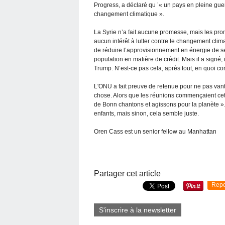
Progress, a déclaré qu ’« un pays en pleine guer
changement climatique ».
La Syrie n’a fait aucune promesse, mais les pro
aucun intérêt à lutter contre le changement clim
de réduire l’approvisionnement en énergie de s
population en matière de crédit. Mais il a signé; i
Trump. N’est-ce pas cela, après tout, en quoi co
L'ONU a fait preuve de retenue pour ne pas van
chose. Alors que les réunions commençaient cett
de Bonn chantons et agissons pour la planète ».
enfants, mais sinon, cela semble juste.
Oren Cass est un senior fellow au Manhattan
Partager cet article
Repo
S'inscrire à la newsletter