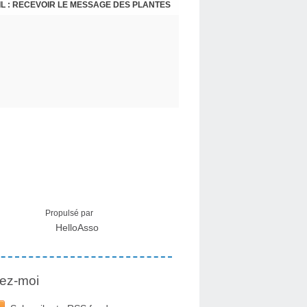
L : RECEVOIR LE MESSAGE DES PLANTES
Propulsé par
HelloAsso
ez-moi