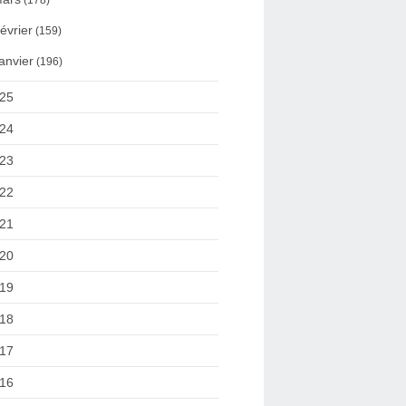
(178)
évrier
(159)
anvier
(196)
25
24
23
22
21
20
19
18
17
16