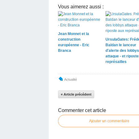
Vous aimerez aussi :
Jean Monnet et la
construction
UrsulaGates: Fréd
européenne - Eric
Baldan le lanceur
Branca
d'alerte des lobbys
attaque - et ripost
représailles
Actualité
« Article précédent
Commenter cet article
Ajouter un commentaire