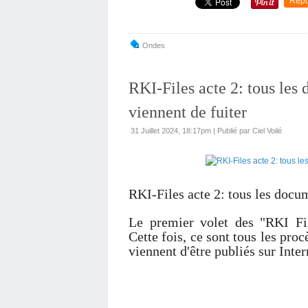
Repo
Ondes
RKI-Files acte 2: tous les
viennent de fuiter
31 Juillet 2024, 18:17pm
|
Publié par Ciel Voilé
RKI-Files acte 2: tous les docu
Le premier volet des "RKI Fi
Cette fois, ce sont tous les pro
viennent d'être publiés sur Inter