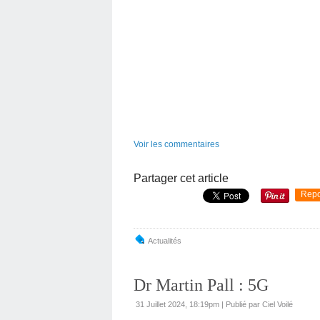
Voir les commentaires
Partager cet article
Repo
Actualités
Dr Martin Pall : 5G
31 Juillet 2024, 18:19pm
|
Publié par Ciel Voilé