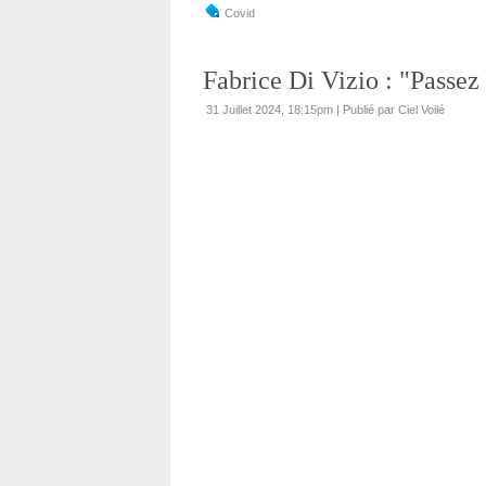
Covid
Fabrice Di Vizio : "Passez 
31 Juillet 2024, 18:15pm
|
Publié par Ciel Voilé