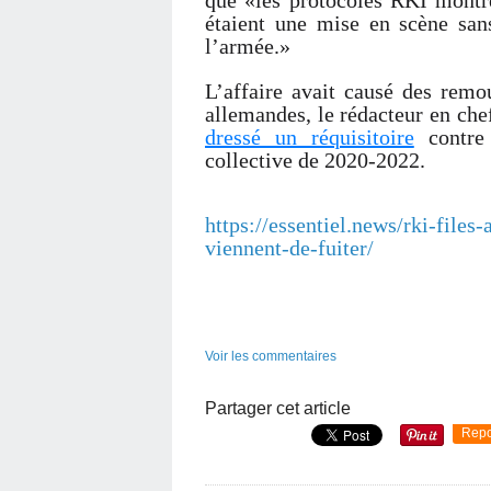
que «les protocoles RKI montre
étaient une mise en scène sans
l’armée.»
L’affaire avait causé des remo
allemandes, le rédacteur en ch
dressé un réquisitoire
contre 
collective de 2020-2022.
https://essentiel.news/rki-file
viennent-de-fuiter/
Voir les commentaires
Partager cet article
Repo