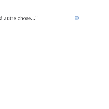
à autre chose..."
…