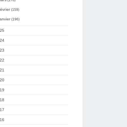
(178)
évrier
(159)
anvier
(196)
25
24
23
22
21
20
19
18
17
16