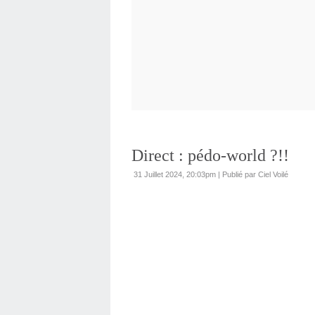
Direct : pédo-world ?!!
31 Juillet 2024, 20:03pm
|
Publié par Ciel Voilé